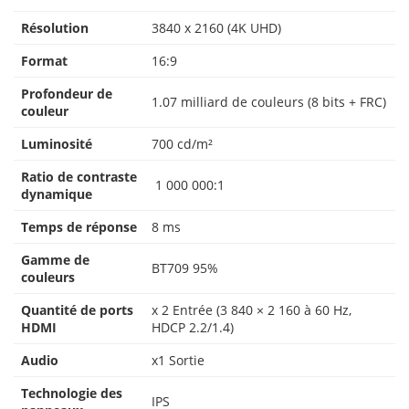
Résolution
3840 x 2160 (4K UHD)
Format
16:9
Profondeur de
1.07 milliard de couleurs (8 bits + FRC)
couleur
Luminosité
700 cd/m²
Ratio de contraste
1 000 000:1
dynamique
Temps de réponse
8 ms
Gamme de
BT709 95%
couleurs
Quantité de ports
x 2 Entrée (3 840 × 2 160 à 60 Hz,
HDMI
HDCP 2.2/1.4)
Audio
x1 Sortie
Technologie des
IPS