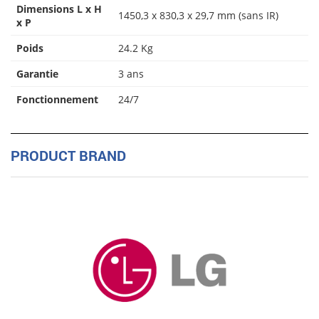
Dimensions L x H
1450,3 x 830,3 x 29,7 mm (sans IR)
x P
Poids
24.2 Kg
Garantie
3 ans
Fonctionnement
24/7
PRODUCT BRAND