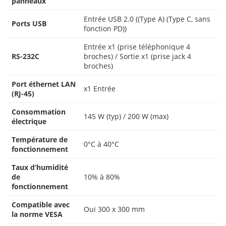
panneaux
Entrée USB 2.0 ((Type A) (Type C, sans
Ports USB
fonction PD))
Entrée x1 (prise téléphonique 4
RS-232C
broches) / Sortie x1 (prise jack 4
broches)
Port éthernet LAN
x1 Entrée
(RJ-45)
Consommation
145 W (typ) / 200 W (max)
électrique
Température de
0°C à 40°C
fonctionnement
Taux d’humidité
de
10% à 80%
fonctionnement
Compatible avec
Oui 300 x 300 mm
la norme VESA