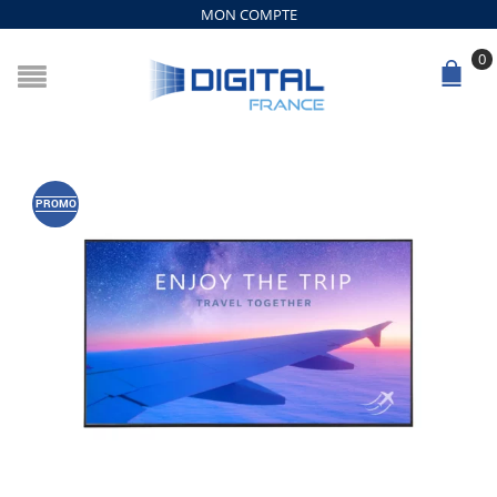
MON COMPTE
0
PROMO