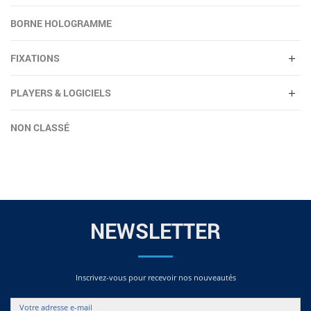
BORNE HOLOGRAMME
FIXATIONS
PLAYERS & LOGICIELS
NON CLASSÉ
NEWSLETTER
Inscrivez-vous pour recevoir nos nouveautés