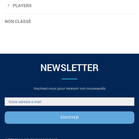
PLAYERS
NON CLASSÉ
NEWSLETTER
Inscrivez-vous pour recevoir nos nouveautés