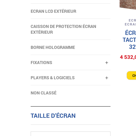
ECRAN LCD EXTÉRIEUR
EC
ECRA
CAISSON DE PROTECTION ÉCRAN
ÉCR
EXTÉRIEUR
TACT
32
BORNE HOLOGRAMME
4 532,
FIXATIONS
C
PLAYERS & LOGICIELS
NON CLASSÉ
TAILLE D’ÉCRAN