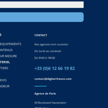
S
CONTACT
 EQUIPEMENTS
Nos agences sont ouvertes:
ONTENUS
Du lundi au vendredi
SUR MESURE
De 9h00 à 18h00
TERIEL
+33 (0)6 12 66 19 82
TIERS
contact@digital-france.com
EVIS
ENDEUR
Agence de Paris
69 Boulevard Haussmann