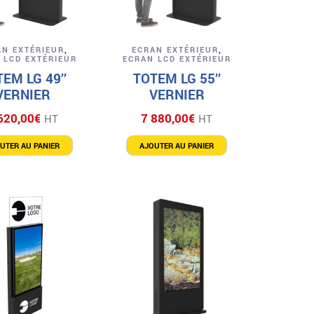
Aperçu
Aperçu
AN EXTÉRIEUR
,
ECRAN EXTÉRIEUR
,
 LCD EXTÉRIEUR
ECRAN LCD EXTÉRIEUR
EM LG 49’’
TOTEM LG 55’’
VERNIER
VERNIER
620,00
€
7 880,00
€
HT
HT
UTER AU PANIER
AJOUTER AU PANIER