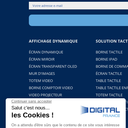
AFFICHAGE DYNAMIQUE
SOLUTION TACT
ÉCRAN DYNAMIQUE
BORNE TACTILE
ÉCRAN MIROIR
BORNE IPAD
ÉCRAN TRANSPARENT OLED
BORNE DE COMMA
MUR D'IMAGES
ÉCRAN TACTILE
TOTEM VIDEO
TABLE TACTILE
BORNE COMPTOIR VIDEO
TABLE TACTILE EN
VIDEO PROJECTEUR
TOTEM TACTILE
BORNE HOLOGRAMME
PROJECTION TACTI
SUPPORTS ET FIXATIONS
TABLEAU INTERAC
PLAYERS & LOGICIELS
BORNE COVID-19