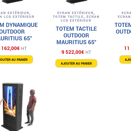
Aperçu
Aperçu
RAN EXTÉRIEUR
,
ECRAN EXTÉRIEUR
,
ECR
N LCD EXTÉRIEUR
TOTEM TACTILE
,
ECRAN
ECRAN
LCD EXTÉRIEUR
M DYNAMIQUE
TOTE
TOTEM TACTILE
OUTDOOR
OUTD
OUTDOOR
URITIUS 65″
MAURITIUS 65″
 162,00
€
11
HT
9 522,00
€
HT
JOUTER AU PANIER
AJO
AJOUTER AU PANIER