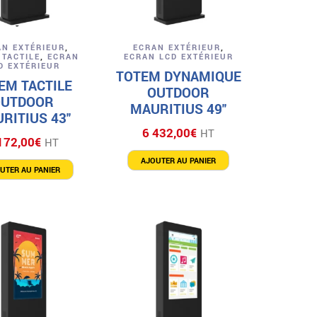
Aperçu
Aperçu
AN EXTÉRIEUR
,
ECRAN EXTÉRIEUR
,
 TACTILE
,
ECRAN
ECRAN LCD EXTÉRIEUR
D EXTÉRIEUR
TOTEM DYNAMIQUE
EM TACTILE
OUTDOOR
OUTDOOR
MAURITIUS 49″
RITIUS 43″
6 432,00
€
HT
172,00
€
HT
AJOUTER AU PANIER
UTER AU PANIER