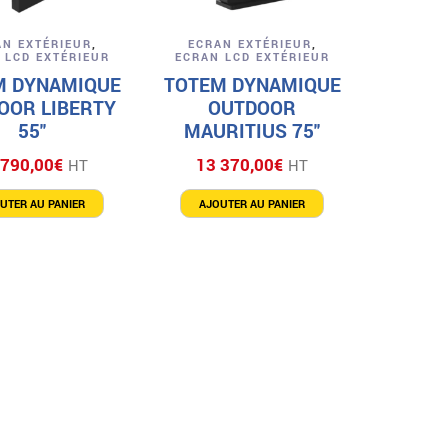
Aperçu
Aperçu
AN EXTÉRIEUR
,
ECRAN EXTÉRIEUR
,
 LCD EXTÉRIEUR
ECRAN LCD EXTÉRIEUR
M DYNAMIQUE
TOTEM DYNAMIQUE
OOR LIBERTY
OUTDOOR
55″
MAURITIUS 75″
 790,00
€
13 370,00
€
HT
HT
UTER AU PANIER
AJOUTER AU PANIER