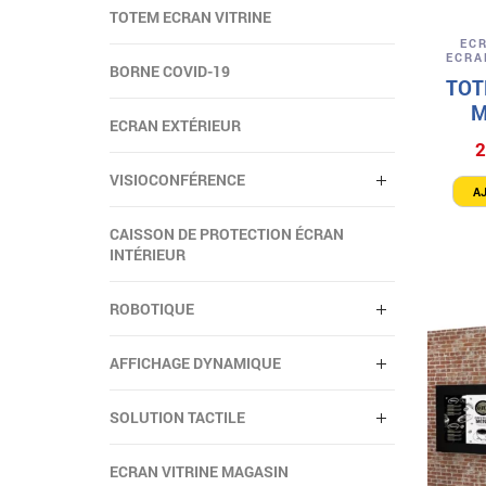
TOTEM ECRAN VITRINE
EC
ECRA
BORNE COVID-19
TOT
M
ECRAN EXTÉRIEUR
2
VISIOCONFÉRENCE
A
CAISSON DE PROTECTION ÉCRAN
INTÉRIEUR
ROBOTIQUE
AFFICHAGE DYNAMIQUE
SOLUTION TACTILE
ECRAN VITRINE MAGASIN