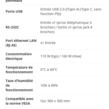
panneaux
Entrée USB 2.0 ((Type A) (Type C, sans
Ports USB
fonction PD))
Entrée x1 (prise téléphonique 4
RS-232C
broches) / Sortie x1 (prise jack 4
broches)
Port éthernet LAN
x1 Entrée
(RJ-45)
Consommation
110 W (typ) / 160 W (max)
électrique
Température de
0°C à 40°C
fonctionnement
Taux d’humidité
de
10% à 80%
fonctionnement
Compatible avec
Oui 300 x 300 mm
la norme VESA