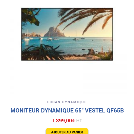
ECRAN DYNAMIQUE
MONITEUR DYNAMIQUE 65″ VESTEL QF65B
1 399,00
€
HT
AJOUTER AU PANIER