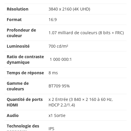
Résolution
3840 x 2160 (4K UHD)
Format
16:9
Profondeur de
1.07 milliard de couleurs (8 bits + FRC)
couleur
Luminosité
700 cd/m²
Ratio de contraste
1 000 000:1
dynamique
Temps de réponse
8 ms
Gamme de
BT709 95%
couleurs
Quantité de ports
x 2 Entrée (3 840 × 2 160 à 60 Hz,
HDMI
HDCP 2.2/1.4)
Audio
x1 Sortie
Technologie des
IPS