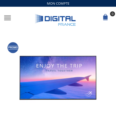
MON COMPTE
0
PROMO