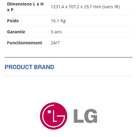
Dimensions L x H
1231,4 x 707,2 x 29,7 mm (sans IR)
x P
Poids
16.1 Kg
Garantie
3 ans
Fonctionnement
24/7
PRODUCT BRAND