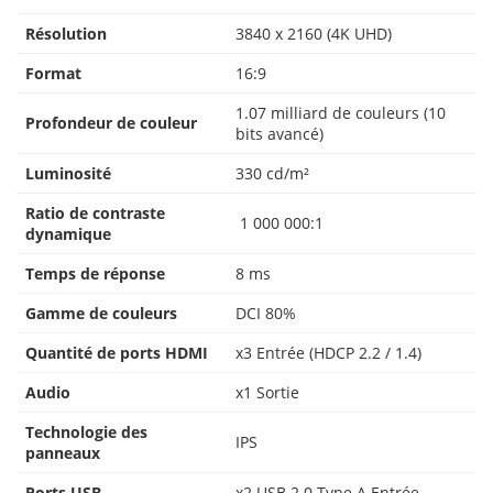
Résolution
3840 x 2160 (4K UHD)
Format
16:9
1.07 milliard de couleurs (10
Profondeur de couleur
bits avancé)
Luminosité
330 cd/m²
Ratio de contraste
1 000 000:1
dynamique
Temps de réponse
8 ms
Gamme de couleurs
DCI 80%
Quantité de ports HDMI
x3 Entrée (HDCP 2.2 / 1.4)
Audio
x1 Sortie
Technologie des
IPS
panneaux
Ports USB
x2 USB 2.0 Type A Entrée