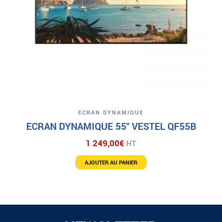
ECRAN DYNAMIQUE
ECRAN DYNAMIQUE 55″ VESTEL QF55B
1 249,00
€
HT
AJOUTER AU PANIER