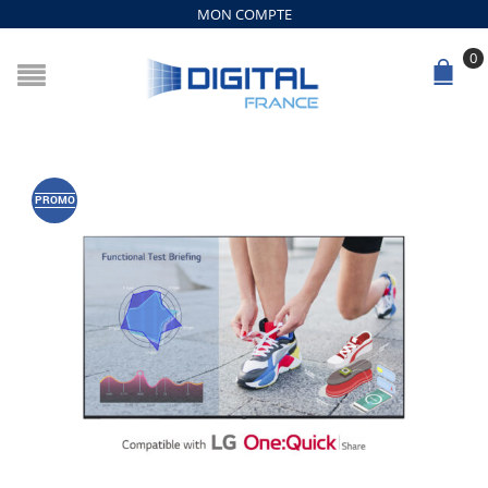
MON COMPTE
0
PROMO