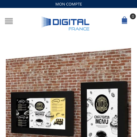
MON COMPTE
0