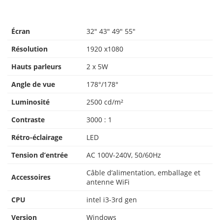
Écran
32″ 43″ 49″ 55″
Résolution
1920 x1080
Hauts parleurs
2 x 5W
Angle de vue
178°/178°
Luminosité
2500 cd/m²
Contraste
3000 : 1
Rétro-éclairage
LED
Tension d’entrée
AC 100V-240V, 50/60Hz
Câble d’alimentation, emballage et
Accessoires
antenne WiFi
CPU
intel i3-3rd gen
Version
Windows