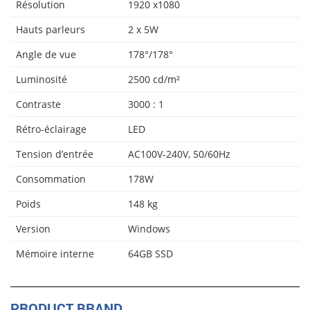
Résolution
1920 x1080
Hauts parleurs
2 x 5W
Angle de vue
178°/178°
Luminosité
2500 cd/m²
Contraste
3000 : 1
Rétro-éclairage
LED
Tension d’entrée
AC100V-240V, 50/60Hz
Consommation
178W
Poids
148 kg
Version
Windows
Mémoire interne
64GB SSD
PRODUCT BRAND