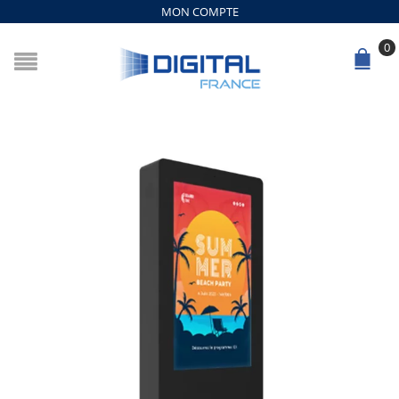
MON COMPTE
0