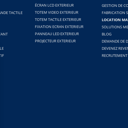
ÉCRAN LCD EXTERIEUR
GESTION DE C
TOTEM VIDEO EXTERIEUR
NDE TACTILE
FABRICATION 
TOTEM TACTILE EXTERIEUR
LOCATION MA
FIXATION ECRAN EXTERIEUR
SOLUTIONS ME
PANNEAU LED EXTERIEUR
FANT
BLOG
PROJECTEUR EXTERIEUR
DEMANDE DE D
LE
DEVENEZ REV
TIF
RECRUTEMENT