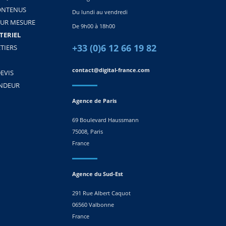
ONTENUS
Du lundi au vendredi
SUR MESURE
De 9h00 à 18h00
TERIEL
+33 (0)6 12 66 19 82
TIERS
contact@digital-france.com
EVIS
ENDEUR
Agence de Paris
69 Boulevard Haussmann
75008, Paris
France
Agence du Sud-Est
291 Rue Albert Caquot
06560 Valbonne
France