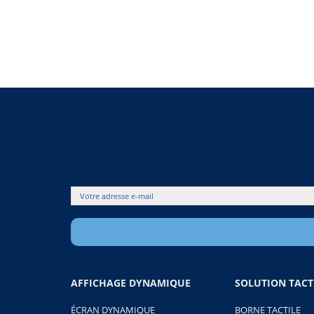
32
24
000,00€.
937,00€.
AFFICHAGE DYNAMIQUE
SOLUTION TACT
ÉCRAN DYNAMIQUE
BORNE TACTILE