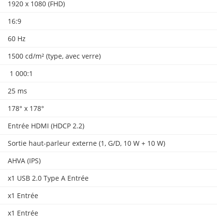
1920 x 1080 (FHD)
16:9
60 Hz
1500 cd/m² (type, avec verre)
1 000:1
25 ms
178° x 178°
Entrée HDMI (HDCP 2.2)
Sortie haut-parleur externe (1, G/D, 10 W + 10 W)
AHVA (IPS)
x1 USB 2.0 Type A Entrée
x1 Entrée
x1 Entrée