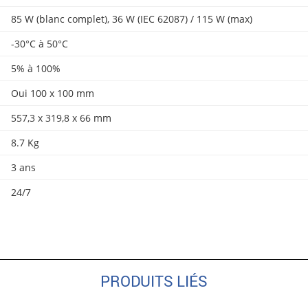
85 W (blanc complet), 36 W (IEC 62087) / 115 W (max)
-30°C à 50°C
5% à 100%
Oui 100 x 100 mm
557,3 x 319,8 x 66 mm
8.7 Kg
3 ans
24/7
PRODUITS LIÉS