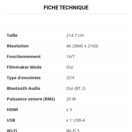
FICHE TECHNIQUE
Taille
214.7 cm
Résolution
4K (3840 x 2160)
Fonctionnement
16/7
Filmmaker Mode
Oui
Type d’enceintes
2CH
Bluetooth Audio
Oui (BT.2)
Puissance sonore (RMS)
20 W
HDMI
x 3
USB
x 1 USB-A
Wi-Fi
Wi-Fi 5