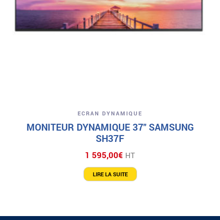
ECRAN DYNAMIQUE
MONITEUR DYNAMIQUE 37″ SAMSUNG
SH37F
1 595,00
€
HT
LIRE LA SUITE