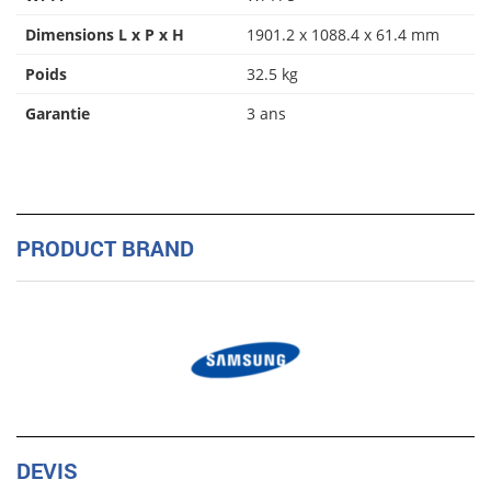
Dimensions L x P x H
1901.2 x 1088.4 x 61.4 mm
Poids
32.5 kg
Garantie
3 ans
PRODUCT BRAND
DEVIS