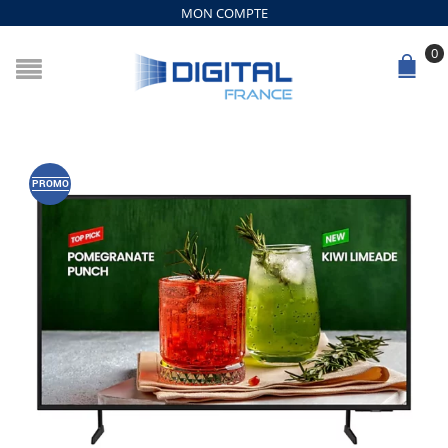
MON COMPTE
0
PROMO