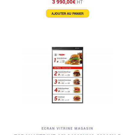
3 990,00
€
HT
AJOUTER AU PANIER
ECRAN VITRINE MAGASIN