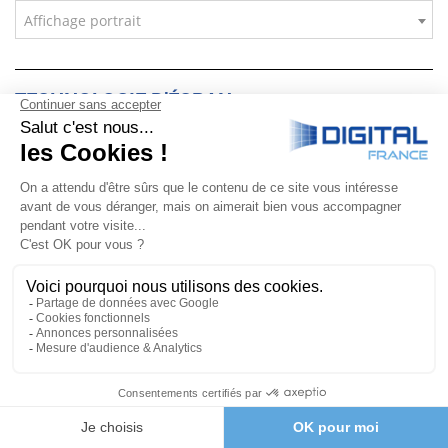
Affichage portrait
TECHNOLOGIE D’ÉCRAN
Technologie d'écran
WIFI
Wifi
UTILISATION