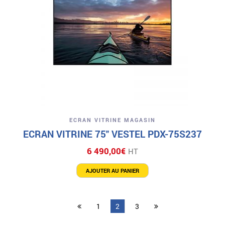
ECRAN VITRINE MAGASIN
ECRAN VITRINE 75″ VESTEL PDX-75S237
6 490,00
€
HT
AJOUTER AU PANIER
1
2
3