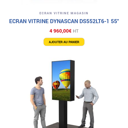
ECRAN VITRINE MAGASIN
ECRAN VITRINE DYNASCAN DS552LT6-1 55″
4 960,00
€
HT
AJOUTER AU PANIER