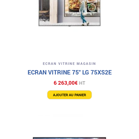
ECRAN VITRINE MAGASIN
ECRAN VITRINE 75″ LG 75XS2E
6 263,00
€
HT
AJOUTER AU PANIER