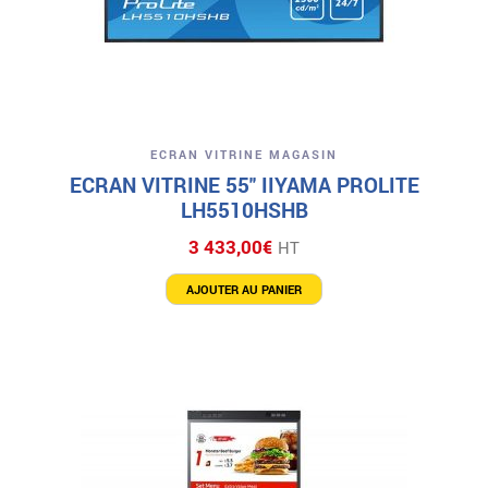
ECRAN VITRINE MAGASIN
ECRAN VITRINE 55″ IIYAMA PROLITE
LH5510HSHB
3 433,00
€
HT
AJOUTER AU PANIER