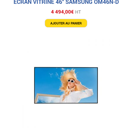
ECRAN VITRINE 46″ SAMSUNG OM46N-D
4 494,00
€
HT
AJOUTER AU PANIER