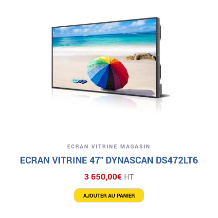
ECRAN VITRINE MAGASIN
ECRAN VITRINE 47″ DYNASCAN DS472LT6
3 650,00
€
HT
AJOUTER AU PANIER