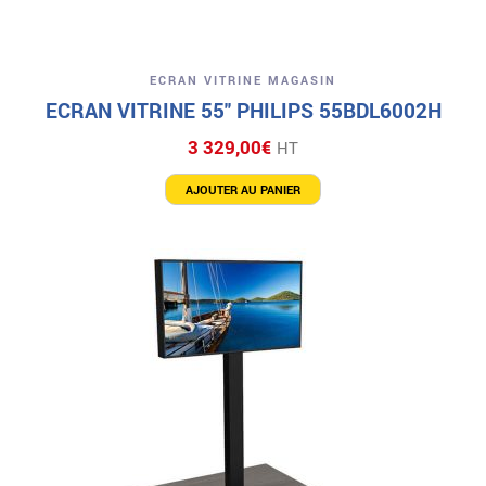
ECRAN VITRINE MAGASIN
ECRAN VITRINE 55″ PHILIPS 55BDL6002H
3 329,00
€
HT
AJOUTER AU PANIER