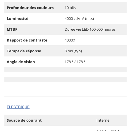
Profondeur des couleurs
10 bits
Luminosité
4000 cd/m² (nits)
MTBF
Durée vie LED 100 000 heures
Rapport de contraste
4000:1
Temps de réponse
8 ms (typ)
Angle de vision
178 ° / 178 °
ELECTRIQUE
Source de courant
Interne