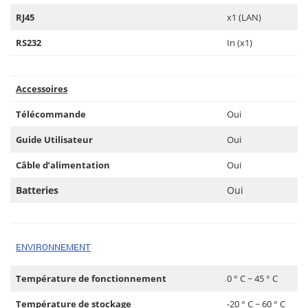
RJ45
x1 (LAN)
RS232
In (x1)
Accessoires
Télécommande
Oui
Guide Utilisateur
Oui
Câble d’alimentation
Oui
Batteries
Oui
ENVIRONNEMENT
Température de fonctionnement
0 ° C ~ 45 ° C
Température de stockage
-20 ° C ~ 60 ° C