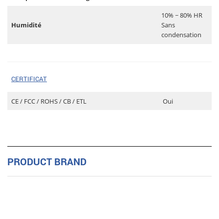
10% ~ 80% HR
Humidité
Sans
condensation
CERTIFICAT
CE / FCC / ROHS / CB / ETL
Oui
PRODUCT BRAND