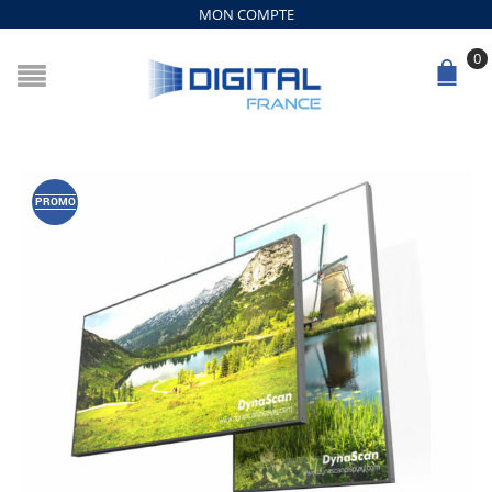
MON COMPTE
0
PROMO