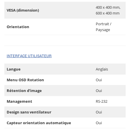
400 x 400 mm,
VESA (dimension)
600 x 400 mm
Portrait /
Orientation
Paysage
INTERFACE UTILISATEUR
Langue
Anglais
Menu OSD Rotation
Oui
Rétention d’image
Oui
Management
RS-232
Design sans ventilateur
Oui
Capteur orientation automatique
Oui