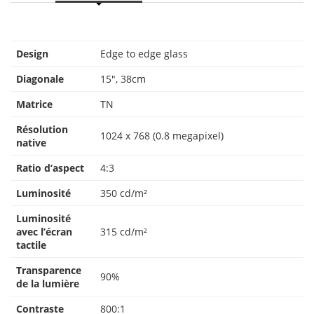
Design
Edge to edge glass
Diagonale
15″, 38cm
Matrice
TN
Résolution
1024 x 768 (0.8 megapixel)
native
Ratio d’aspect
4:3
Luminosité
350 cd/m²
Luminosité
avec l’écran
315 cd/m²
tactile
Transparence
90%
de la lumière
Contraste
800:1