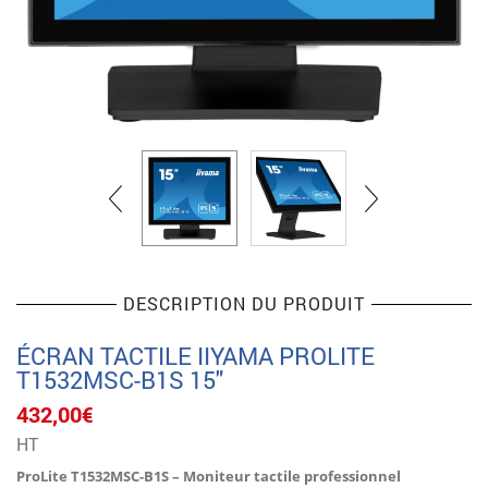
DESCRIPTION DU PRODUIT
ÉCRAN TACTILE IIYAMA PROLITE
T1532MSC-B1S 15″
432,00
€
HT
ProLite T1532MSC-B1S – Moniteur tactile professionnel