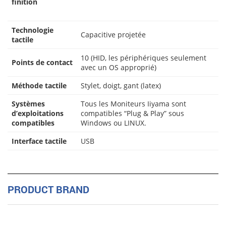
finition
Technologie
Capacitive projetée
tactile
10 (HID, les périphériques seulement
Points de contact
avec un OS approprié)
Méthode tactile
Stylet, doigt, gant (latex)
Systèmes
Tous les Moniteurs Iiyama sont
d’exploitations
compatibles “Plug & Play” sous
compatibles
Windows ou LINUX.
Interface tactile
USB
PRODUCT BRAND