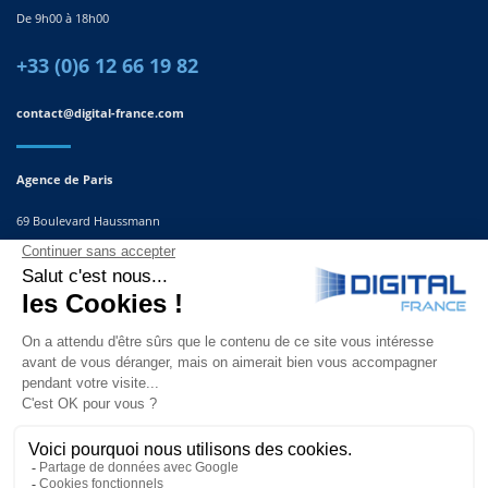
De 9h00 à 18h00
+33 (0)6 12 66 19 82
contact@digital-france.com
Agence de Paris
69 Boulevard Haussmann
75008, Paris
France
Agence du Sud-Est
291 Rue Albert Caquot
06560 Valbonne
France