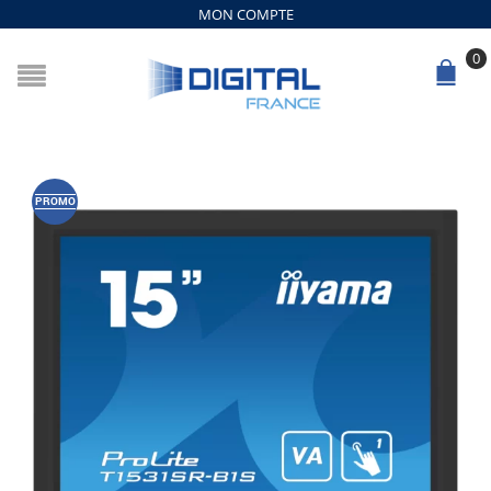
MON COMPTE
0
PROMO