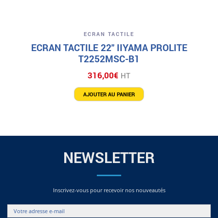
ECRAN TACTILE
ECRAN TACTILE 22″ IIYAMA PROLITE
T2252MSC-B1
316,00
€
HT
AJOUTER AU PANIER
NEWSLETTER
Inscrivez-vous pour recevoir nos nouveautés