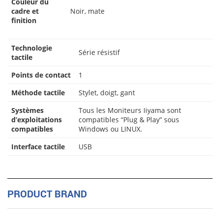
Couleur du
cadre et
Noir, mate
finition
Technologie
Série résistif
tactile
Points de contact
1
Méthode tactile
Stylet, doigt, gant
Systèmes
Tous les Moniteurs Iiyama sont
d’exploitations
compatibles “Plug & Play” sous
compatibles
Windows ou LINUX.
Interface tactile
USB
PRODUCT BRAND