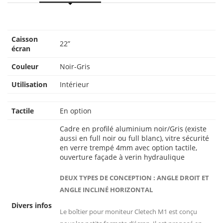
Caisson
22”
écran
Couleur
Noir-Gris
Utilisation
Intérieur
Tactile
En option
Cadre en profilé aluminium noir/Gris (existe
aussi en full noir ou full blanc), vitre sécurité
en verre trempé 4mm avec option tactile,
ouverture façade à verin hydraulique
DEUX TYPES DE CONCEPTION : ANGLE DROIT ET
ANGLE INCLINÉ HORIZONTAL
Divers infos
Le boîtier pour moniteur Cletech M1 est conçu