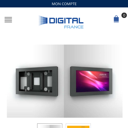
MON COMPTE
0