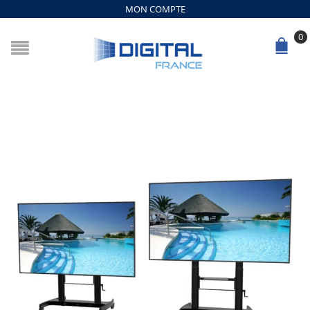
MON COMPTE
0