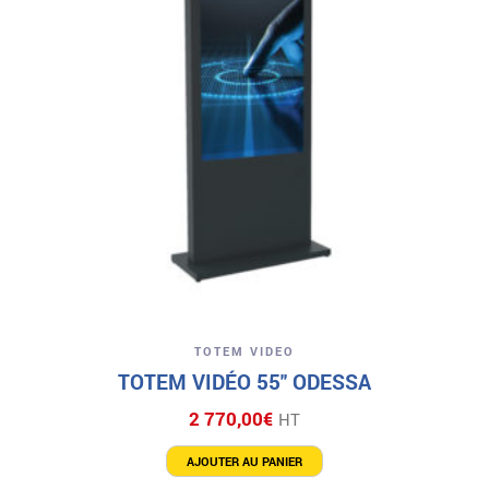
TOTEM VIDEO
TOTEM VIDÉO 55″ ODESSA
2 770,00
€
HT
AJOUTER AU PANIER