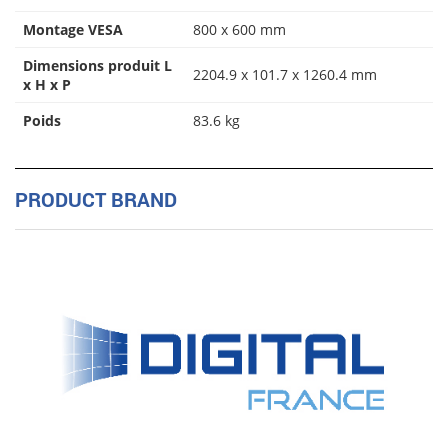
Montage VESA
800 x 600 mm
Dimensions produit L
2204.9 x 101.7 x 1260.4 mm
x H x P
Poids
83.6 kg
PRODUCT BRAND