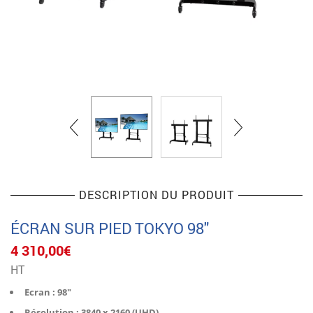
DESCRIPTION DU PRODUIT
ÉCRAN SUR PIED TOKYO 98″
4 310,00
€
HT
Ecran : 98″
Résolution : 3840 x 2160 (UHD)