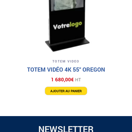
TOTEM VIDEO
TOTEM VIDÉO 4K 55″ OREGON
1 680,00
€
HT
AJOUTER AU PANIER
NEWSLETTER