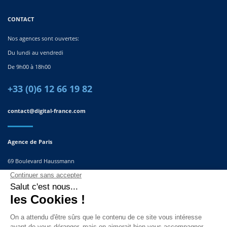
CONTACT
Nos agences sont ouvertes:
Du lundi au vendredi
De 9h00 à 18h00
+33 (0)6 12 66 19 82
contact@digital-france.com
Agence de Paris
69 Boulevard Haussmann
75008, Paris
France
Agence du Sud-Est