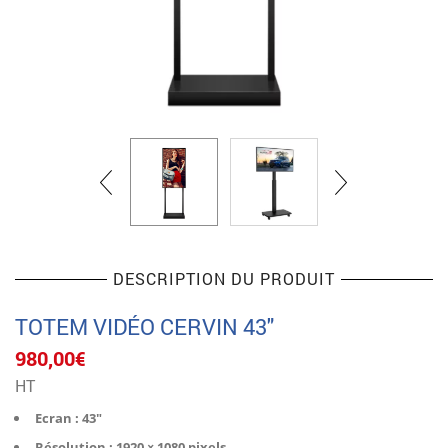
DESCRIPTION DU PRODUIT
TOTEM VIDÉO CERVIN 43″
980,00
€
HT
Ecran : 43″
Résolution : 1920 × 1080 pixels