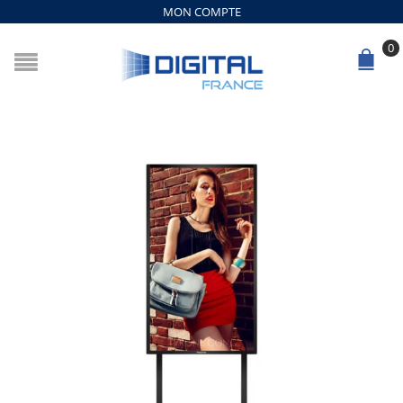
MON COMPTE
0