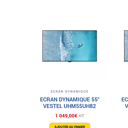
Aperçu
ECRAN DYNAMIQUE
ECRAN DYNAMIQUE 55″
EC
VESTEL UHM55UH82
1 049,00
€
HT
AJOUTER AU PANIER