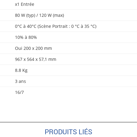
x1 Entrée
80 W (typ) / 120 W (max)
0°C à 40°C (Scène Portrait : 0 °C à 35 °C)
10% à 80%
Oui 200 x 200 mm
967 x 564 x 57,1 mm
8.8 Kg
3 ans
16/7
PRODUITS LIÉS