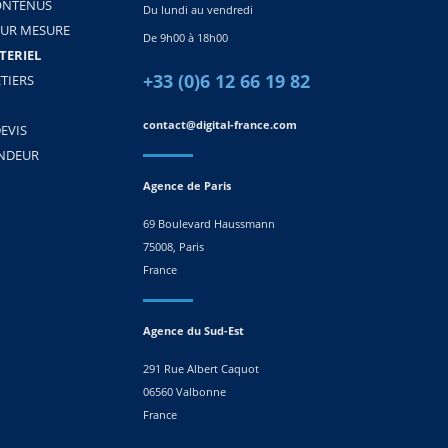
ONTENUS
Du lundi au vendredi
SUR MESURE
De 9h00 à 18h00
TERIEL
+33 (0)6 12 66 19 82
TIERS
contact@digital-france.com
EVIS
ENDEUR
Agence de Paris
69 Boulevard Haussmann
75008, Paris
France
Agence du Sud-Est
291 Rue Albert Caquot
06560 Valbonne
France