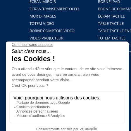
ÉCRAN MIROIR
BORNE IPAD
ÉCRAN TRANSPARENT OLED
BORNE DE COMMA
MUR D'IMAGES
ÉCRAN TACTILE
TOTEM VIDEO
TABLE TACTILE
BORNE COMPTOIR VIDEO
TABLE TACTILE EN
VIDEO PROJECTEUR
TOTEM TACTILE
BORNE HOLOGRAMME
PROJECTION TACTI
SUPPORTS ET FIXATIONS
TABLEAU INTERAC
PLAYERS & LOGICIELS
BORNE COVID-19