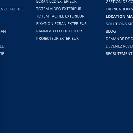
ÉCRAN LCD EXTERIEUR
GESTION DE C
TOTEM VIDEO EXTERIEUR
NDE TACTILE
FABRICATION 
TOTEM TACTILE EXTERIEUR
LOCATION MA
FIXATION ECRAN EXTERIEUR
SOLUTIONS ME
PANNEAU LED EXTERIEUR
FANT
BLOG
PROJECTEUR EXTERIEUR
DEMANDE DE D
LE
DEVENEZ REV
TIF
RECRUTEMENT