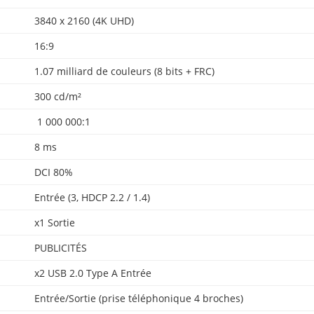
3840 x 2160 (4K UHD)
16:9
1.07 milliard de couleurs (8 bits + FRC)
300 cd/m²
1 000 000:1
8 ms
DCI 80%
Entrée (3, HDCP 2.2 / 1.4)
x1 Sortie
PUBLICITÉS
x2 USB 2.0 Type A Entrée
Entrée/Sortie (prise téléphonique 4 broches)