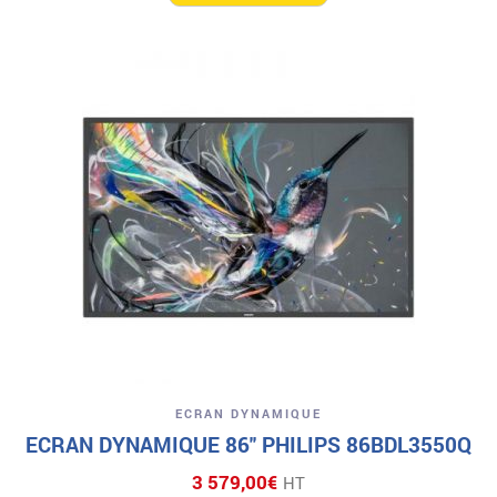
ECRAN DYNAMIQUE
ECRAN DYNAMIQUE 86″ PHILIPS 86BDL3550Q
3 579,00
€
HT