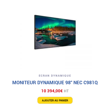
ECRAN DYNAMIQUE
MONITEUR DYNAMIQUE 98″ NEC C981Q
10 394,00
€
HT
AJOUTER AU PANIER