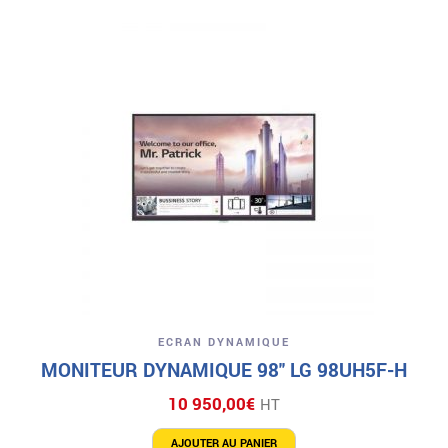
ECRAN DYNAMIQUE
MONITEUR DYNAMIQUE 98″ LG 98UH5F-H
10 950,00
€
HT
AJOUTER AU PANIER