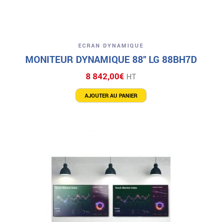
ECRAN DYNAMIQUE
MONITEUR DYNAMIQUE 88″ LG 88BH7D
8 842,00
€
HT
AJOUTER AU PANIER