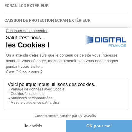
ECRAN LCD EXTÉRIEUR
CAISSON DE PROTECTION ÉCRAN EXTÉRIEUR
BORNE HOLOGRAMME
FIXATIONS
PLAYERS & LOGICIELS
NON CLASSÉ
TAILLE D’ÉCRAN
Taille écran