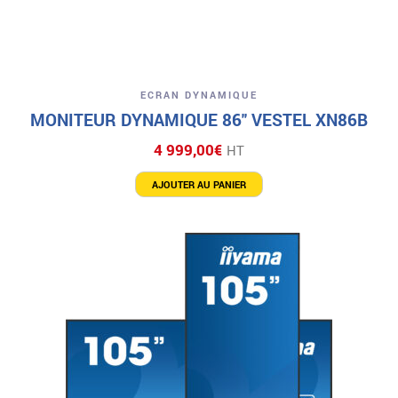
ECRAN DYNAMIQUE
MONITEUR DYNAMIQUE 86″ VESTEL XN86B
4 999,00
€
HT
AJOUTER AU PANIER