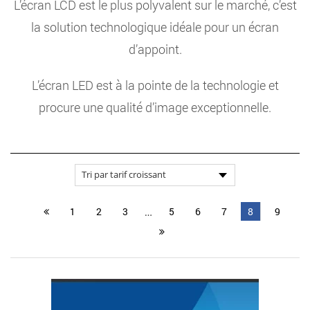
L’écran LCD est le plus polyvalent sur le marché, c’est
la solution technologique idéale pour un écran
d’appoint.
L’écran LED est à la pointe de la technologie et
procure une qualité d’image exceptionnelle.
1
2
3
5
6
7
8
9
…