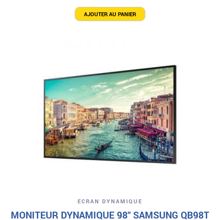
AJOUTER AU PANIER
ECRAN DYNAMIQUE
MONITEUR DYNAMIQUE 98″ SAMSUNG QB98T