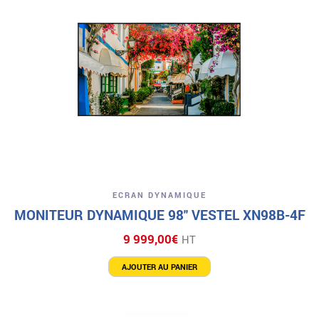
ECRAN DYNAMIQUE
MONITEUR DYNAMIQUE 98″ VESTEL XN98B-4F
9 999,00
€
HT
AJOUTER AU PANIER