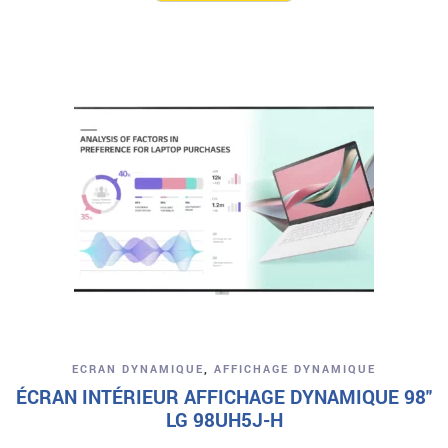
était :
est :
6
6
730,00€.
235,00€.
ECRAN DYNAMIQUE
,
AFFICHAGE DYNAMIQUE
ÉCRAN INTÉRIEUR AFFICHAGE DYNAMIQUE 98″
LG 98UH5J-H