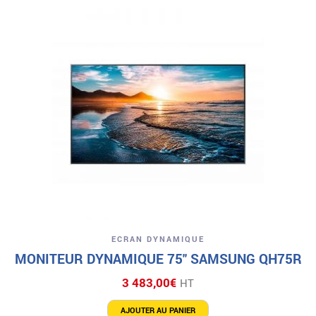
3
3
715,00€.
415,00€.
ECRAN DYNAMIQUE
MONITEUR DYNAMIQUE 75″ SAMSUNG QH75R
3 483,00
€
HT
AJOUTER AU PANIER