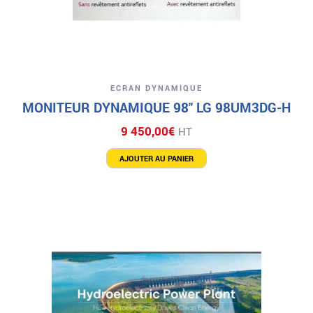
ECRAN DYNAMIQUE
MONITEUR DYNAMIQUE 98″ LG 98UM3DG-H
9 450,00
€
HT
AJOUTER AU PANIER