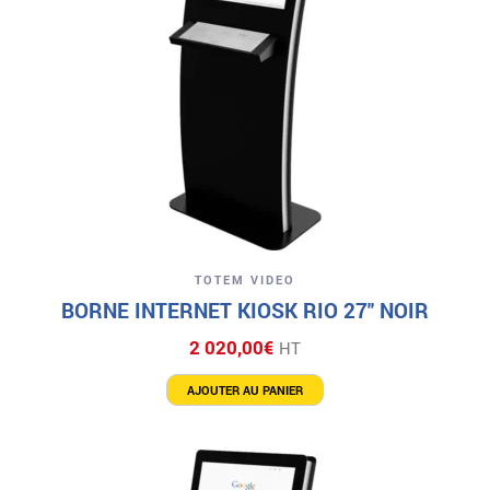
TOTEM VIDEO
BORNE INTERNET KIOSK RIO 27″ NOIR
2 020,00
€
HT
AJOUTER AU PANIER