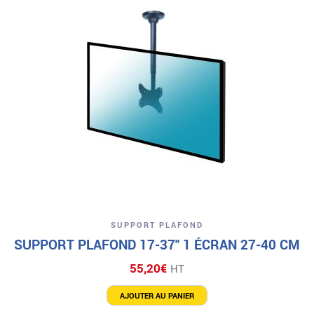
SUPPORT PLAFOND
SUPPORT PLAFOND 17-37″ 1 ÉCRAN 27-40 CM
55,20
€
HT
AJOUTER AU PANIER