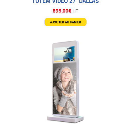
TOTEM VIDÉO 27″ DALLAS
895,00
€
HT
AJOUTER AU PANIER