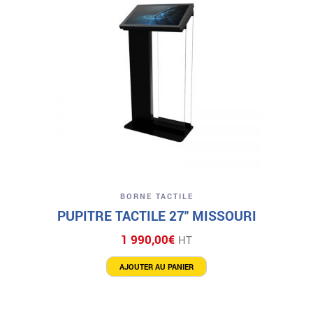
BORNE TACTILE
PUPITRE TACTILE 27″ MISSOURI
1 990,00
€
HT
AJOUTER AU PANIER