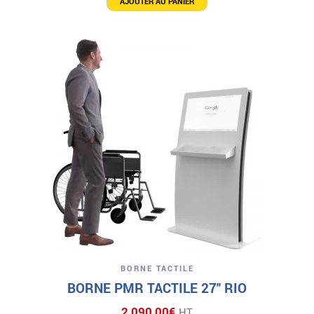
AJOUTER AU PANIER
BORNE TACTILE
BORNE PMR TACTILE 27″ RIO
2 090,00
€
HT