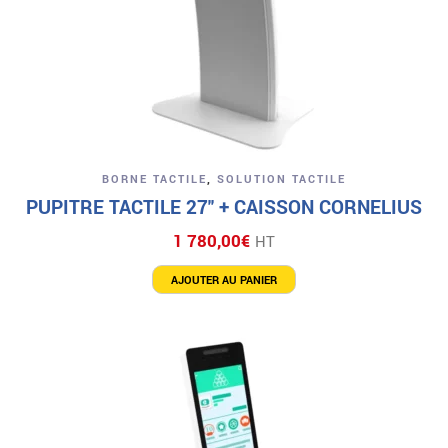
BORNE TACTILE
,
SOLUTION TACTILE
PUPITRE TACTILE 27″ + CAISSON CORNELIUS
1 780,00
€
HT
AJOUTER AU PANIER