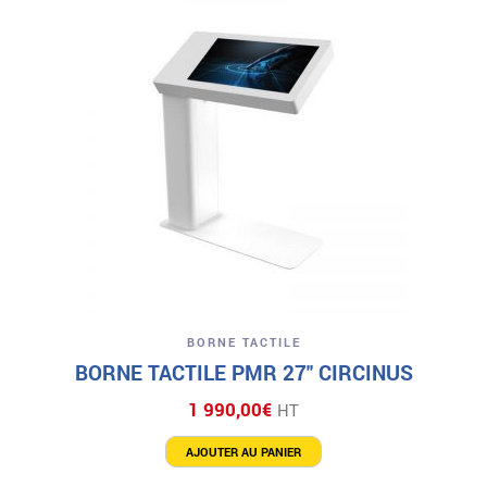
BORNE TACTILE
BORNE TACTILE PMR 27″ CIRCINUS
1 990,00
€
HT
AJOUTER AU PANIER