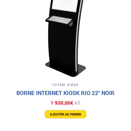
TOTEM VIDEO
BORNE INTERNET KIOSK RIO 22″ NOIR
1 930,00
€
HT
AJOUTER AU PANIER