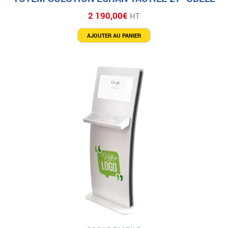
2 190,00
€
HT
AJOUTER AU PANIER