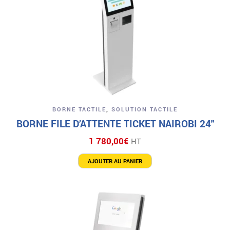
BORNE TACTILE
,
SOLUTION TACTILE
BORNE FILE D’ATTENTE TICKET NAIROBI 24″
1 780,00
€
HT
AJOUTER AU PANIER