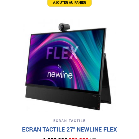
AJOUTER AU PANIER
ECRAN TACTILE
ECRAN TACTILE 27″ NEWLINE FLEX
Le
Le