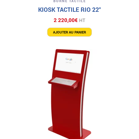
BORNE TACTILE
KIOSK TACTILE RIO 22″
2 220,00
€
HT
AJOUTER AU PANIER