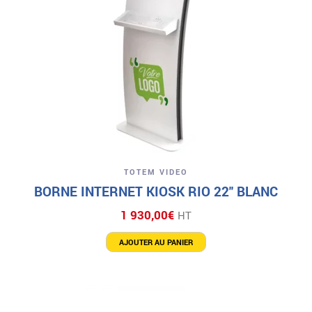
TOTEM VIDEO
BORNE INTERNET KIOSK RIO 22″ BLANC
1 930,00
€
HT
AJOUTER AU PANIER