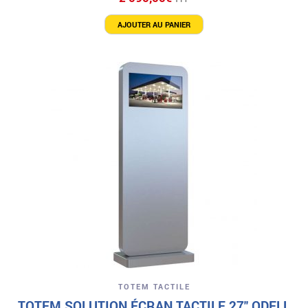
AJOUTER AU PANIER
TOTEM TACTILE
TOTEM SOLUTION ÉCRAN TACTILE 27″ ODELL