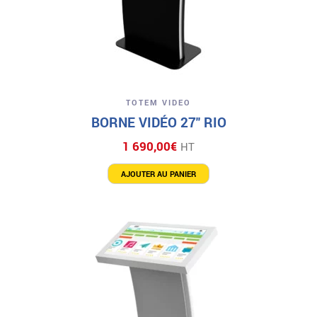
TOTEM VIDEO
BORNE VIDÉO 27″ RIO
1 690,00
€
HT
AJOUTER AU PANIER