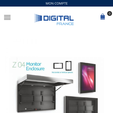
MON COMPTE
0