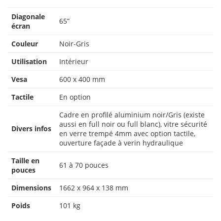
Diagonale
65”
écran
Couleur
Noir-Gris
Utilisation
Intérieur
Vesa
600 x 400 mm
Tactile
En option
Cadre en profilé aluminium noir/Gris (existe
aussi en full noir ou full blanc), vitre sécurité
Divers infos
en verre trempé 4mm avec option tactile,
ouverture façade à verin hydraulique
Taille en
61 à 70 pouces
pouces
Dimensions
1662 x 964 x 138 mm
Poids
101 kg