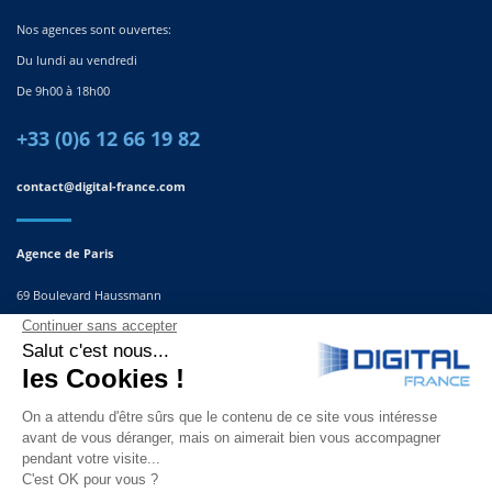
Nos agences sont ouvertes:
Du lundi au vendredi
De 9h00 à 18h00
+33 (0)6 12 66 19 82
contact@digital-france.com
Agence de Paris
69 Boulevard Haussmann
75008, Paris
France
Agence du Sud-Est
291 Rue Albert Caquot
06560 Valbonne