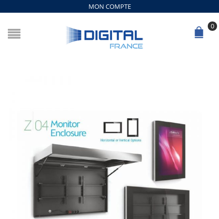
MON COMPTE
0