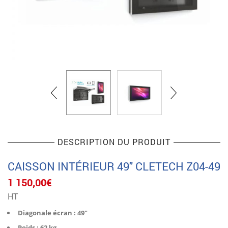
DESCRIPTION DU PRODUIT
CAISSON INTÉRIEUR 49″ CLETECH Z04-49
1 150,00
€
HT
Diagonale écran : 49″
Poids : 62 kg