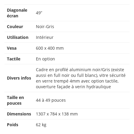
Diagonale
49”
écran
Couleur
Noir-Gris
Utilisation
Intérieur
Vesa
600 x 400 mm
Tactile
En option
Cadre en profilé aluminium noir/Gris (existe
aussi en full noir ou full blanc), vitre sécurité
Divers infos
en verre trempé 4mm avec option tactile,
ouverture façade à verin hydraulique
Taille en
44 à 49 pouces
pouces
Dimensions
1307 x 784 x 138 mm
Poids
62 kg