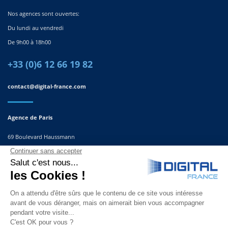
Nos agences sont ouvertes:
Du lundi au vendredi
De 9h00 à 18h00
+33 (0)6 12 66 19 82
contact@digital-france.com
Agence de Paris
69 Boulevard Haussmann
75008, Paris
France
Agence du Sud-Est
291 Rue Albert Caquot
06560 Valbonne