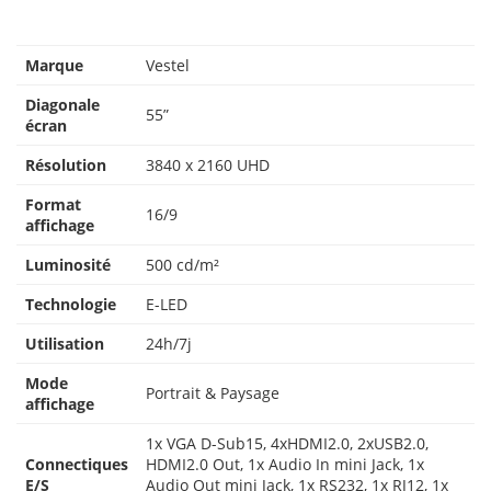
Marque
Vestel
Diagonale
55”
écran
Résolution
3840 x 2160 UHD
Format
16/9
affichage
Luminosité
500 cd/m²
Technologie
E-LED
Utilisation
24h/7j
Mode
Portrait & Paysage
affichage
1x VGA D-Sub15, 4xHDMI2.0, 2xUSB2.0,
Connectiques
HDMI2.0 Out, 1x Audio In mini Jack, 1x
E/S
Audio Out mini Jack, 1x RS232, 1x RJ12, 1x