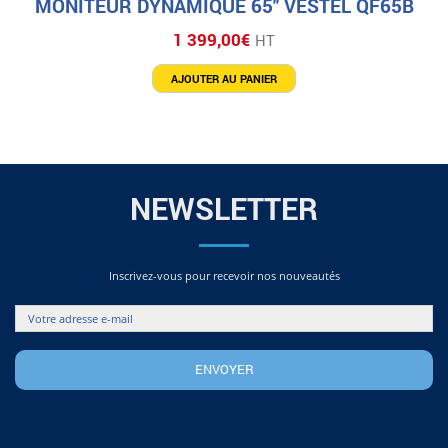
MONITEUR DYNAMIQUE 65″ VESTEL QF65B
1 399,00
€
HT
AJOUTER AU PANIER
NEWSLETTER
Inscrivez-vous pour recevoir nos nouveautés