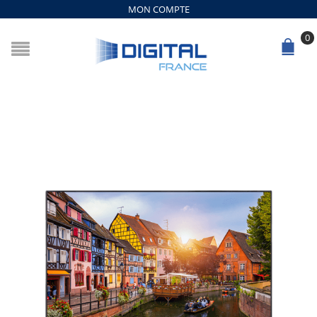
MON COMPTE
0