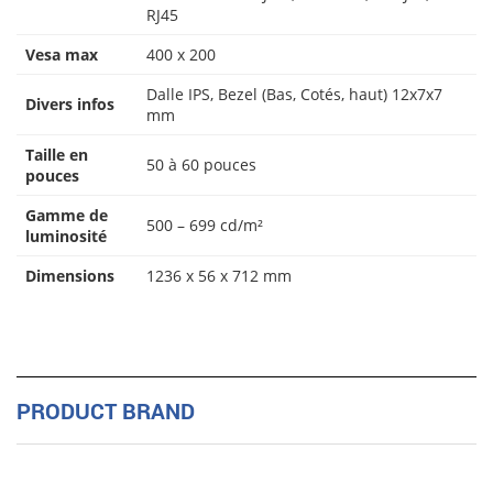
RJ45
Vesa max
400 x 200
Dalle IPS, Bezel (Bas, Cotés, haut) 12x7x7
Divers infos
mm
Taille en
50 à 60 pouces
pouces
Gamme de
500 – 699 cd/m²
luminosité
Dimensions
1236 x 56 x 712 mm
PRODUCT BRAND