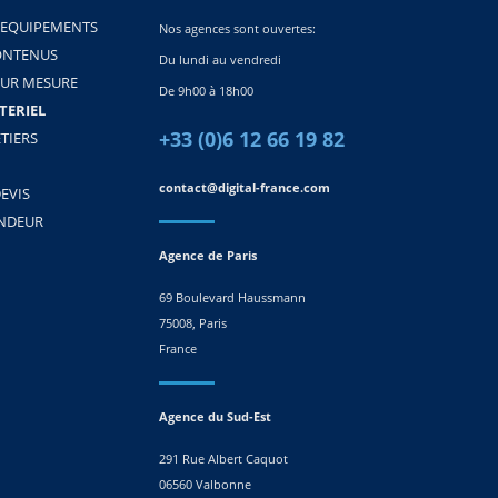
 EQUIPEMENTS
Nos agences sont ouvertes:
ONTENUS
Du lundi au vendredi
SUR MESURE
De 9h00 à 18h00
TERIEL
+33 (0)6 12 66 19 82
TIERS
contact@digital-france.com
EVIS
ENDEUR
Agence de Paris
69 Boulevard Haussmann
75008, Paris
France
Agence du Sud-Est
291 Rue Albert Caquot
06560 Valbonne