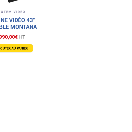
Aperçu
TOTEM VIDEO
NE VIDÉO 43″
ABLE MONTANA
990,00
€
HT
JOUTER AU PANIER