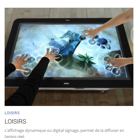
LOISIRS
LOISIRS
L’affichage dynamique ou digital signage, permet de la diffuser en
temps réel.