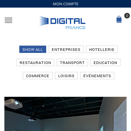
MON COMPTE
0
SHOW ALL
ENTREPRISES
HOTELLERIE
RESTAURATION
TRANSPORT
EDUCATION
COMMERCE
LOISIRS
ÉVÉNEMENTS