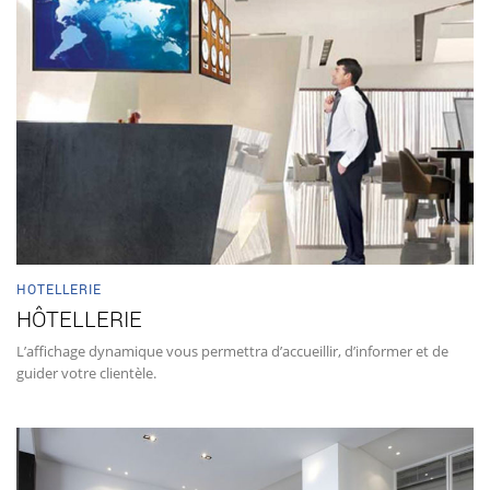
HOTELLERIE
HÔTELLERIE
L’affichage dynamique vous permettra d’accueillir, d’informer et de
guider votre clientèle.