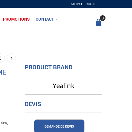
MON COMPTE
0
PROMOTIONS
CONTACT
PRODUCT BRAND
ME
Yealink
DEVIS
méra,
DEMANDE DE DEVIS