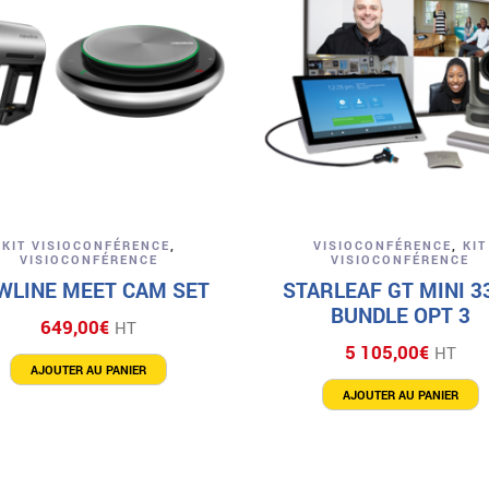
Aperçu
Aperçu
KIT VISIOCONFÉRENCE
,
VISIOCONFÉRENCE
,
KIT
VISIOCONFÉRENCE
VISIOCONFÉRENCE
WLINE MEET CAM SET
STARLEAF GT MINI 3
BUNDLE OPT 3
649,00
€
HT
5 105,00
€
HT
AJOUTER AU PANIER
AJOUTER AU PANIER