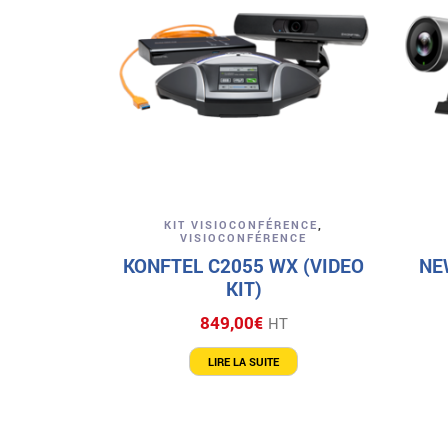
Aperçu
KIT VISIOCONFÉRENCE
,
VISIOCONFÉRENCE
KONFTEL C2055 WX (VIDEO
NE
KIT)
849,00
€
HT
LIRE LA SUITE