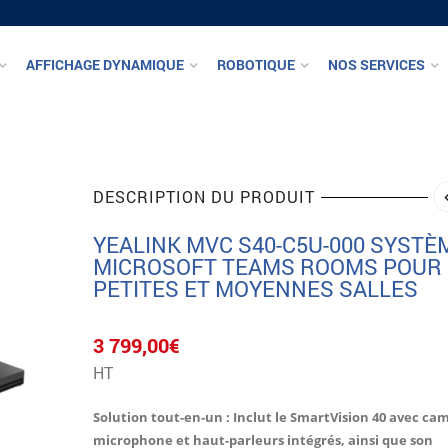
AFFICHAGE DYNAMIQUE
ROBOTIQUE
NOS SERVICES
DESCRIPTION DU PRODUIT
YEALINK MVC S40-C5U-000 SYSTÈ
MICROSOFT TEAMS ROOMS POUR
PETITES ET MOYENNES SALLES
3 799,00
€
HT
Solution tout-en-un
: Inclut le SmartVision 40 avec ca
microphone et haut-parleurs intégrés, ainsi que son