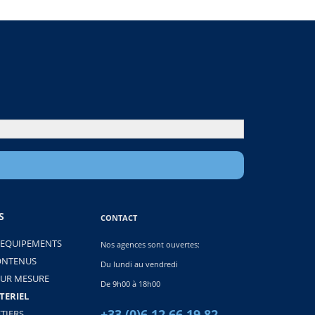
S
CONTACT
 EQUIPEMENTS
Nos agences sont ouvertes:
ONTENUS
Du lundi au vendredi
SUR MESURE
De 9h00 à 18h00
TERIEL
+33 (0)6 12 66 19 82
TIERS