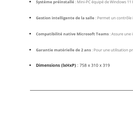
Système préinstallé
: Mini-PC équipé de Windows 11 I
Gestion intelligente de la salle
: Permet un contrôle 
Compatibilité native Microsoft Teams
: Assure une i
Garantie matérielle de 2 ans
: Pour une utilisation pr
Dimensions (lxHxP)
: 758 x 310 x 319