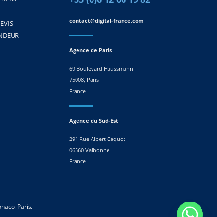
contact@digital-france.com
EVIS
ENDEUR
Agence de Paris
69 Boulevard Haussmann
75008, Paris
France
Agence du Sud-Est
291 Rue Albert Caquot
06560 Valbonne
France
naco, Paris.