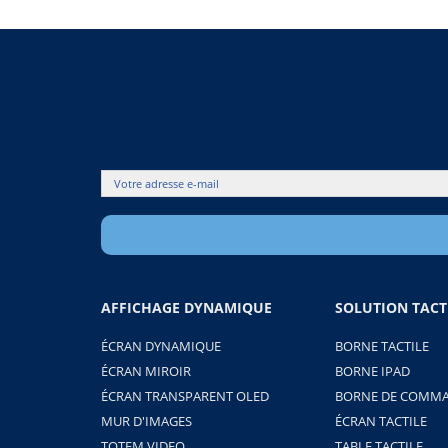
AFFICHAGE DYNAMIQUE
SOLUTION TACT
ÉCRAN DYNAMIQUE
BORNE TACTILE
ÉCRAN MIROIR
BORNE IPAD
ÉCRAN TRANSPARENT OLED
BORNE DE COMMA
MUR D'IMAGES
ÉCRAN TACTILE
TOTEM VIDEO
TABLE TACTILE