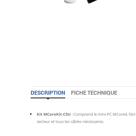
DESCRIPTION
FICHE TECHNIQUE
Kit MCoreKit-C5U
: Comprend le mini-PC MCore4, l’éc
secteur et tous les câbles nécessaires.