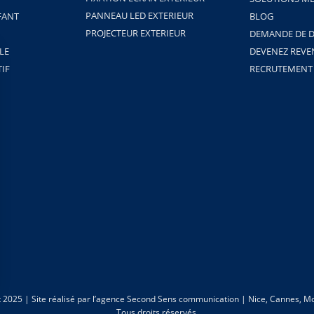
PANNEAU LED EXTERIEUR
FANT
BLOG
PROJECTEUR EXTERIEUR
DEMANDE DE D
LE
DEVENEZ REV
TIF
RECRUTEMENT
 2025 | Site réalisé par
l’agence Second Sens communication | Nice, Cannes, Mo
Tous droits réservés.