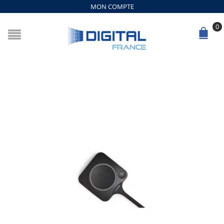
MON COMPTE
0