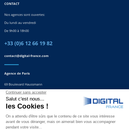
CONTACT
Nos agences sont ouvertes:
Du lundi au vendredi
De 9h00 à 18h00
+33 (0)6 12 66 19 82
contact@digital-france.com
Agence de Paris
69 Boulevard Haussmann
75008, Paris
France
Agence du Sud-Est
291 Rue Albert Caquot