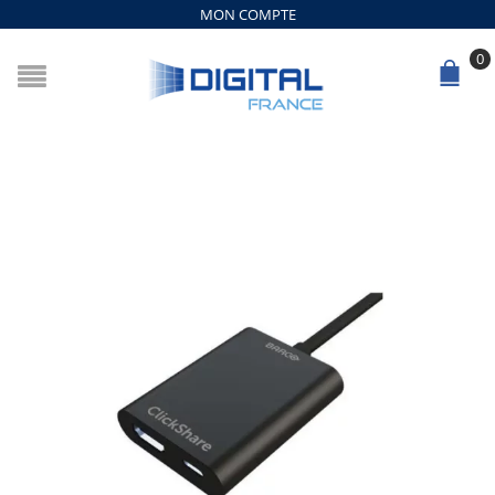
MON COMPTE
0