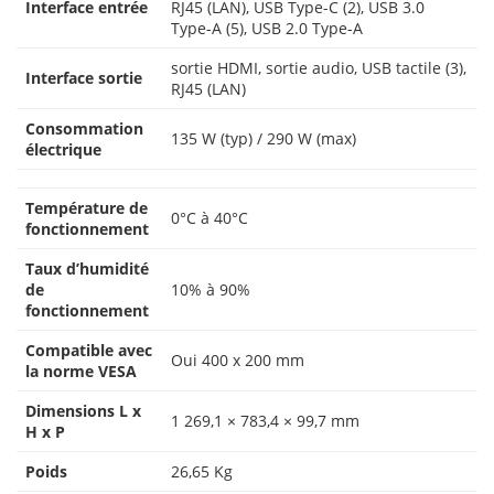
Interface entrée
RJ45 (LAN), USB Type-C (2), USB 3.0
Type-A (5), USB 2.0 Type-A
sortie HDMI, sortie audio, USB tactile (3),
Interface sortie
RJ45 (LAN)
Consommation
135 W (typ) / 290 W (max)
électrique
Température de
0°C à 40°C
fonctionnement
Taux d’humidité
de
10% à 90%
fonctionnement
Compatible avec
Oui 400 x 200 mm
la norme VESA
Dimensions L x
1 269,1 × 783,4 × 99,7 mm
H x P
Poids
26,65 Kg