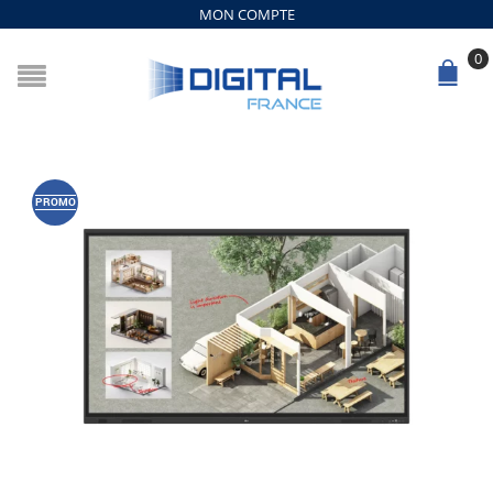
MON COMPTE
0
PROMO