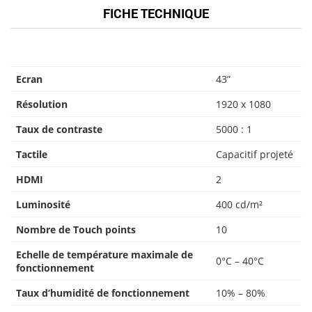
FICHE TECHNIQUE
Ecran
43”
Résolution
1920 x 1080
Taux de contraste
5000 : 1
Tactile
Capacitif projeté
HDMI
2
Luminosité
400 cd/m²
Nombre de Touch points
10
Echelle de température maximale de
0°C – 40°C
fonctionnement
Taux d’humidité de fonctionnement
10% – 80%