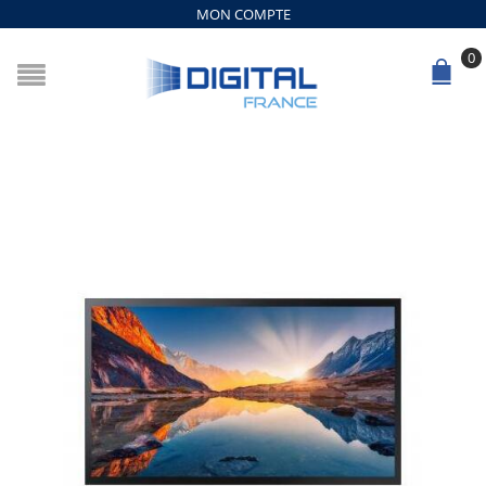
MON COMPTE
0