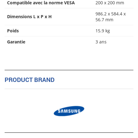
Compatible avec la norme VESA
200 x 200 mm
986.2 x 584.4 x
Dimensions L x P x H
56.7 mm
Poids
15.9 kg
Garantie
3 ans
PRODUCT BRAND