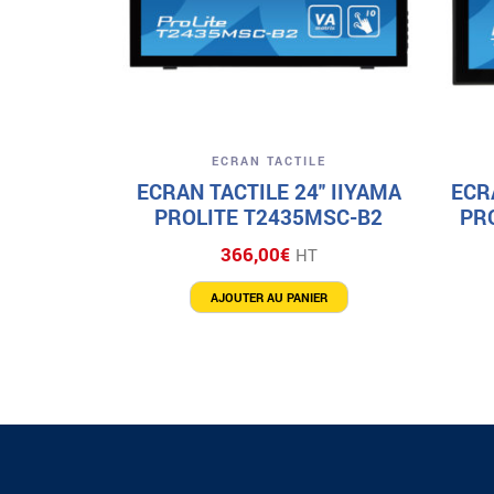
Aperçu
ECRAN TACTILE
ECRAN TACTILE 24″ IIYAMA
ECR
PROLITE T2435MSC-B2
PR
366,00
€
HT
AJOUTER AU PANIER