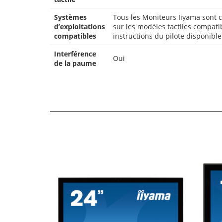
Systèmes
Tous les Moniteurs Iiyama sont 
d’exploitations
sur les modèles tactiles compati
compatibles
instructions du pilote disponibl
Interférence
Oui
de la paume