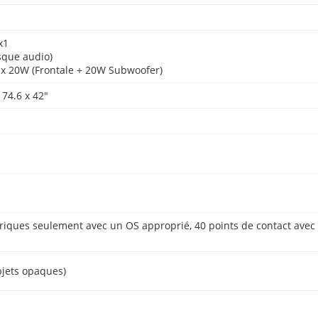
x1
sque audio)
 x 20W (Frontale + 20W Subwoofer)
74.6 x 42″
hériques seulement avec un OS approprié, 40 points de contact avec
objets opaques)