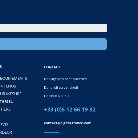
S
CONTACT
 EQUIPEMENTS
Nos agences sont ouvertes:
ONTENUS
Du lundi au vendredi
SUR MESURE
De 9h00 à 18h00
TERIEL
+33 (0)6 12 66 19 82
TIERS
contact@digital-france.com
EVIS
ENDEUR