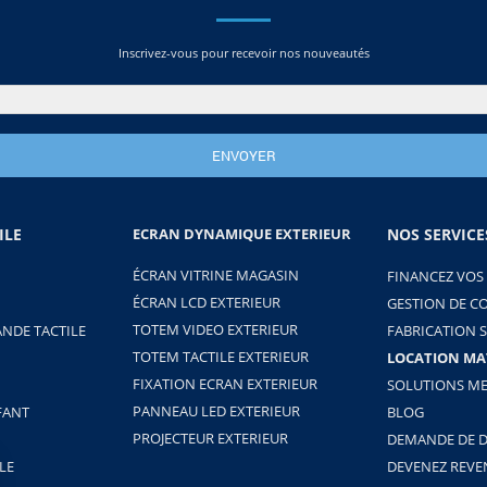
Inscrivez-vous pour recevoir nos nouveautés
ILE
ECRAN DYNAMIQUE EXTERIEUR
NOS SERVICE
ÉCRAN VITRINE MAGASIN
FINANCEZ VOS
ÉCRAN LCD EXTERIEUR
GESTION DE C
TOTEM VIDEO EXTERIEUR
NDE TACTILE
FABRICATION 
TOTEM TACTILE EXTERIEUR
LOCATION MA
FIXATION ECRAN EXTERIEUR
SOLUTIONS ME
PANNEAU LED EXTERIEUR
FANT
BLOG
PROJECTEUR EXTERIEUR
DEMANDE DE D
LE
DEVENEZ REV