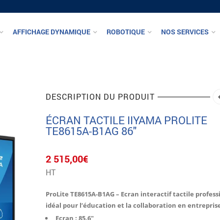
AFFICHAGE DYNAMIQUE
ROBOTIQUE
NOS SERVICES
DESCRIPTION DU PRODUIT
ÉCRAN TACTILE IIYAMA PROLITE
TE8615A-B1AG 86″
2 515,00
€
HT
ProLite TE8615A-B1AG – Ecran interactif tactile profess
idéal pour l’éducation et la collaboration en entrepris
Ecran : 85.6″