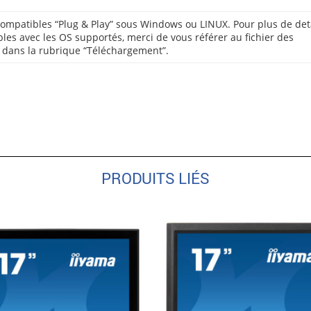
compatibles “Plug & Play” sous Windows ou LINUX. Pour plus de det
bles avec les OS supportés, merci de vous référer au fichier des
e dans la rubrique “Téléchargement”.
PRODUITS LIÉS