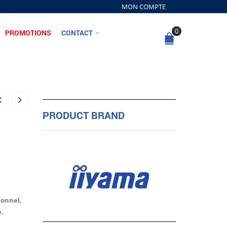
MON COMPTE
0
PROMOTIONS
CONTACT
PRODUCT BRAND
ionnel,
e.