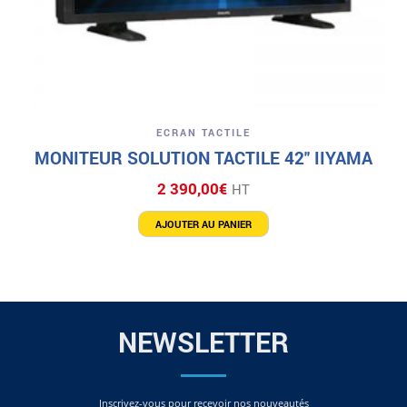
ECRAN TACTILE
MONITEUR SOLUTION TACTILE 42″ IIYAMA
2 390,00
€
HT
AJOUTER AU PANIER
NEWSLETTER
Inscrivez-vous pour recevoir nos nouveautés