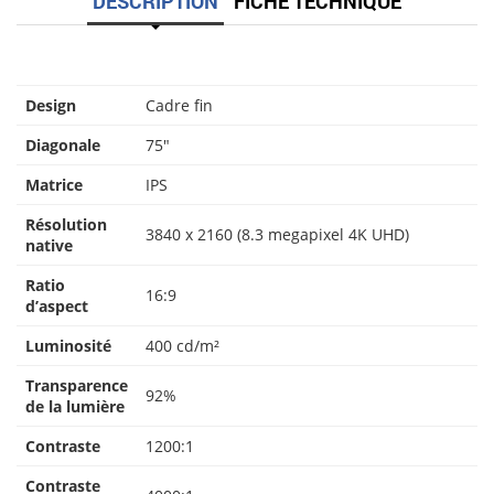
DESCRIPTION
FICHE TECHNIQUE
Design
Cadre fin
Diagonale
75″
Matrice
IPS
Résolution
3840 x 2160 (8.3 megapixel 4K UHD)
native
Ratio
16:9
d’aspect
Luminosité
400 cd/m²
Transparence
92%
de la lumière
Contraste
1200:1
Contraste