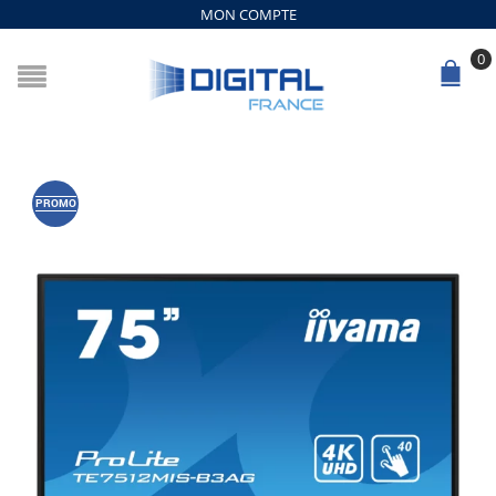
MON COMPTE
0
PROMO