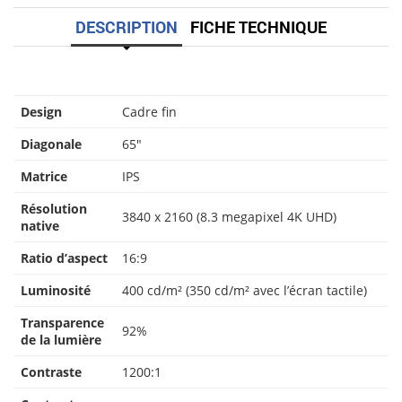
DESCRIPTION
FICHE TECHNIQUE
Design
Cadre fin
Diagonale
65″
Matrice
IPS
Résolution
3840 x 2160 (8.3 megapixel 4K UHD)
native
Ratio d’aspect
16:9
Luminosité
400 cd/m² (350 cd/m² avec l’écran tactile)
Transparence
92%
de la lumière
Contraste
1200:1