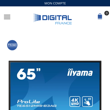
MON COMPTE
0
PROMO