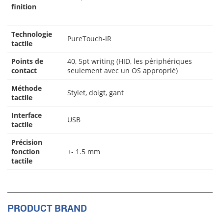
finition
Technologie
PureTouch-IR
tactile
Points de
40, 5pt writing (HID, les périphériques
contact
seulement avec un OS approprié)
Méthode
Stylet, doigt, gant
tactile
Interface
USB
tactile
Précision
fonction
+- 1.5 mm
tactile
PRODUCT BRAND