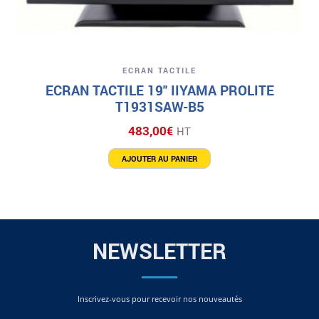
ECRAN TACTILE
ECRAN TACTILE 19″ IIYAMA PROLITE
T1931SAW-B5
483,00
€
HT
AJOUTER AU PANIER
NEWSLETTER
Inscrivez-vous pour recevoir nos nouveautés