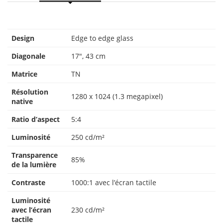
Design
Edge to edge glass
Diagonale
17″, 43 cm
Matrice
TN
Résolution
1280 x 1024 (1.3 megapixel)
native
Ratio d’aspect
5:4
Luminosité
250 cd/m²
Transparence
85%
de la lumière
Contraste
1000:1 avec l’écran tactile
Luminosité
avec l’écran
230 cd/m²
tactile