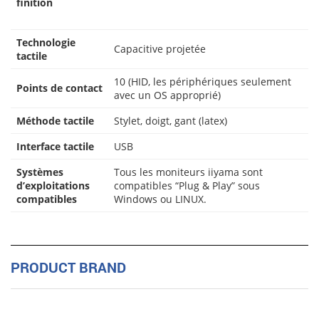
finition
Technologie
Capacitive projetée
tactile
10 (HID, les périphériques seulement
Points de contact
avec un OS approprié)
Méthode tactile
Stylet, doigt, gant (latex)
Interface tactile
USB
Systèmes
Tous les moniteurs iiyama sont
d’exploitations
compatibles “Plug & Play” sous
compatibles
Windows ou LINUX.
PRODUCT BRAND