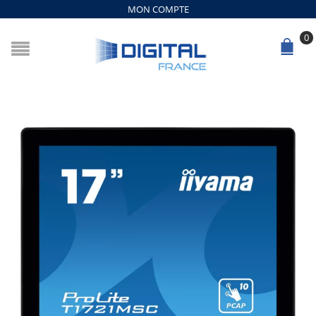
MON COMPTE
0