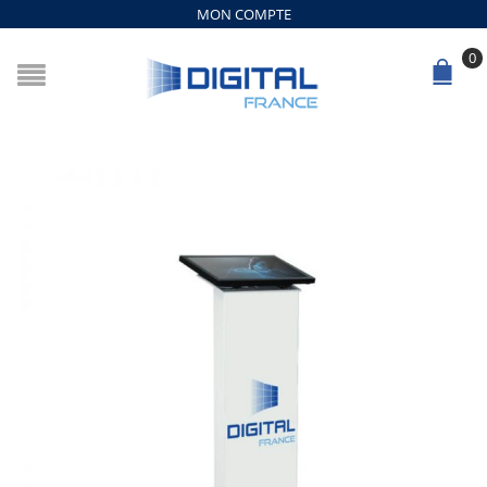
MON COMPTE
0