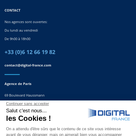
CONTACT
Nos agences sont ouvertes:
Du lundi au vendredi
De 9h00 à 18h00
+33 (0)6 12 66 19 82
contact@digital-france.com
Agence de Paris
69 Boulevard Haussmann
75008, Paris
France
Agence du Sud-Est