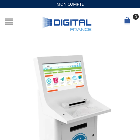
MON COMPTE
0