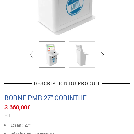
DESCRIPTION DU PRODUIT
BORNE PMR 27″ CORINTHE
3 660,00
€
HT
Ecran : 27″
Résolution : 1920×1080