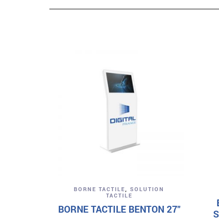
Aperçu
BORNE TACTILE
,
SOLUTION
TACTILE
BORNE TACTILE BENTON 27″
S