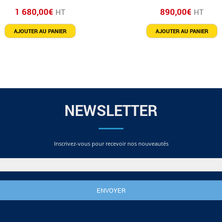
1 680,00
€
890,00
€
HT
HT
AJOUTER AU PANIER
AJOUTER AU PANIER
NEWSLETTER
Inscrivez-vous pour recevoir nos nouveautés