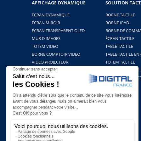
AFFICHAGE DYNAMIQUE
SOLUTION TACT
ÉCRAN DYNAMIQUE
BORNE TACTILE
ÉCRAN MIROIR
BORNE IPAD
ÉCRAN TRANSPARENT OLED
BORNE DE COMMA
MUR D'IMAGES
ÉCRAN TACTILE
TOTEM VIDEO
TABLE TACTILE
BORNE COMPTOIR VIDEO
TABLE TACTILE EN
VIDEO PROJECTEUR
TOTEM TACTILE
BORNE HOLOGRAMME
PROJECTION TACTI
SUPPORTS ET FIXATIONS
TABLEAU INTERAC
PLAYERS & LOGICIELS
BORNE COVID-19