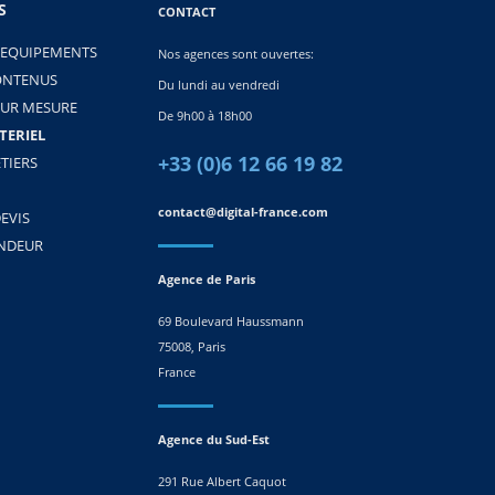
S
CONTACT
 EQUIPEMENTS
Nos agences sont ouvertes:
ONTENUS
Du lundi au vendredi
SUR MESURE
De 9h00 à 18h00
TERIEL
+33 (0)6 12 66 19 82
TIERS
contact@digital-france.com
EVIS
ENDEUR
Agence de Paris
69 Boulevard Haussmann
75008, Paris
France
Agence du Sud-Est
291 Rue Albert Caquot