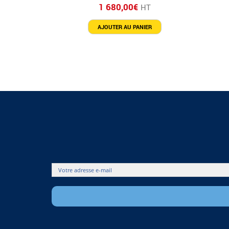
1 680,00
€
HT
AJOUTER AU PANIER