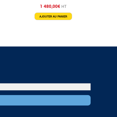
1 480,00
€
HT
AJOUTER AU PANIER