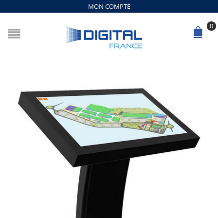
MON COMPTE
0