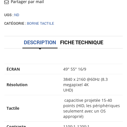
55"
Partager par mail
UGS :
ND
CATÉGORIE :
BORNE TACTILE
DESCRIPTION
FICHE TECHNIQUE
ÉCRAN
49″ 55″ 16/9
3840 x 2160 @60Hz (8.3
Résolution
megapixel 4K
UHD)
capacitive projetée 15-40
points (HID, les périphériques
Tactile
seulement avec un OS
approprié)
Contraste
1100:1-1200:1