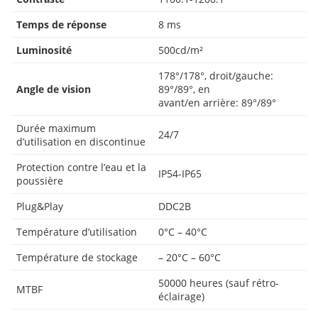
Temps de réponse
8 ms
Luminosité
500cd/m²
178°/178°, droit/gauche:
Angle de vision
89°/89°, en
avant/en arrière: 89°/89°
Durée maximum
24/7
d’utilisation en discontinue
Protection contre l’eau et la
IP54-IP65
poussière
Plug&Play
DDC2B
Température d’utilisation
0°C – 40°C
Température de stockage
– 20°C – 60°C
50000 heures (sauf rétro-
MTBF
éclairage)