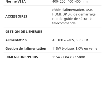
Norme VESA
400×200- 400×400 mm
câble d’alimentation, USB,
HDMI, DP, guide démarrage
ACCESSOIRES
rapide, guide de sécurité,
télécommande
GESTION DE L’ÉNERGIE
Alimentation
AC 100 – 240V, 50/60Hz
Gestion de l’alimentation
115W typique, 1.0W en veille
DIMENSIONS/POIDS
1154 x 684 x 73.5mm