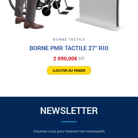
BORNE TACTILE
BORNE PMR TACTILE 27″ RIO
2 090,00
€
HT
AJOUTER AU PANIER
NEWSLETTER
Inscrivez-vous pour recevoir nos nouveautés