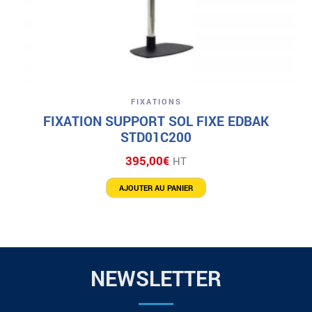
FIXATIONS
FIXATION SUPPORT SOL FIXE EDBAK
STD01C200
395,00
€
HT
AJOUTER AU PANIER
NEWSLETTER