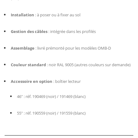
Installation
: à poser ou à fixer au sol
Gestion des câbles
: intégrée dans les profilés
Assemblage
: livré prémonté pour les modèles OMB-D
Couleur standard
: noir RAL 9005 (autres couleurs sur demande)
Accessoire en option
: boîtier lecteur
46″ : réf. 190469 (noir) / 191469 (blanc)
55″ : réf. 190559 (noir) / 191559 (blanc)