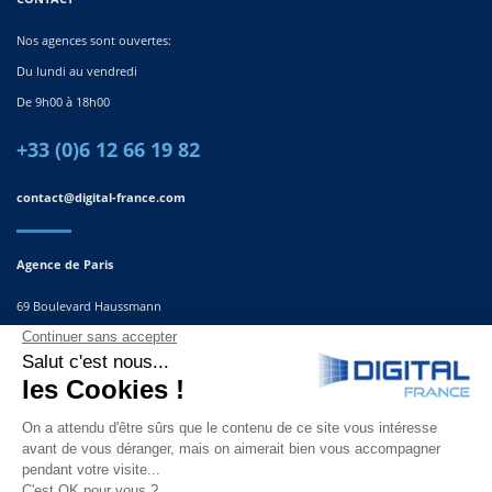
Nos agences sont ouvertes:
Du lundi au vendredi
De 9h00 à 18h00
+33 (0)6 12 66 19 82
contact@digital-france.com
Agence de Paris
69 Boulevard Haussmann
75008, Paris
France
Agence du Sud-Est
291 Rue Albert Caquot
06560 Valbonne