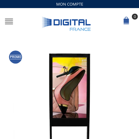
MON COMPTE
0
PROMO