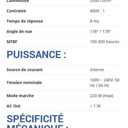
Luminosité
2500 cd/m²
Contraste
4000 : 1
Temps de réponse
8 ms
Angle de vue
178° / 178°
MTBF
100 000 heures
PUISSANCE :
Source de courant
Interne
100V ~ 240V, 50
Tension nominale
Hz / 60 Hz
Mode marche
220 W (max)
AC Out
< 1 W
SPÉCIFICITÉ