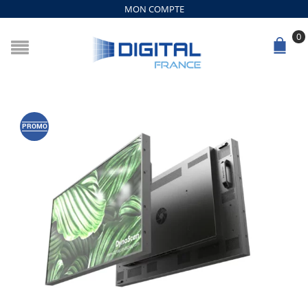
MON COMPTE
0
PROMO