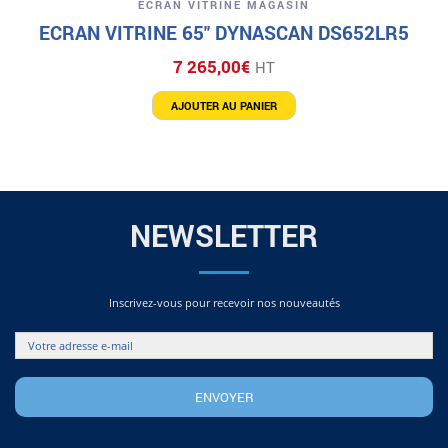
ECRAN VITRINE MAGASIN
ECRAN VITRINE 65″ DYNASCAN DS652LR5
7 265,00
€
HT
AJOUTER AU PANIER
NEWSLETTER
Inscrivez-vous pour recevoir nos nouveautés