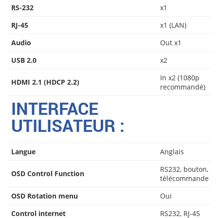
RS-232
x1
RJ-45
x1 (LAN)
Audio
Out x1
USB 2.0
x2
In x2 (1080p
HDMI 2.1 (HDCP 2.2)
recommandé)
INTERFACE
UTILISATEUR :
Langue
Anglais
RS232, bouton,
OSD Control Function
télécommande
OSD Rotation menu
Oui
Control internet
RS232, RJ-45