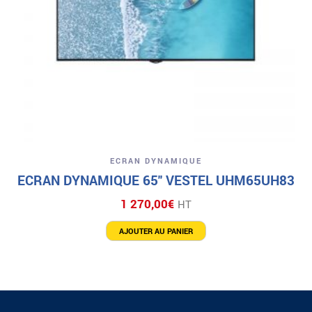
ECRAN DYNAMIQUE
ECRAN DYNAMIQUE 65″ VESTEL UHM65UH83
1 270,00
€
HT
AJOUTER AU PANIER