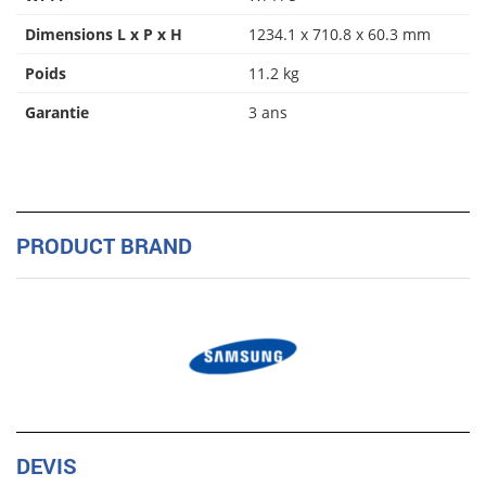
Dimensions L x P x H
1234.1 x 710.8 x 60.3 mm
Poids
11.2 kg
Garantie
3 ans
PRODUCT BRAND
DEVIS