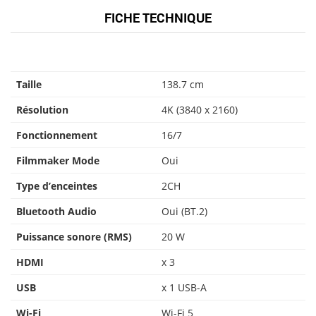
FICHE TECHNIQUE
Taille
138.7 cm
Résolution
4K (3840 x 2160)
Fonctionnement
16/7
Filmmaker Mode
Oui
Type d’enceintes
2CH
Bluetooth Audio
Oui (BT.2)
Puissance sonore (RMS)
20 W
HDMI
x 3
USB
x 1 USB-A
Wi-Fi
Wi-Fi 5