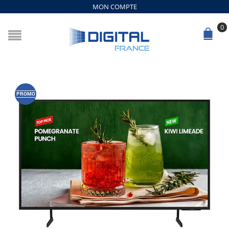
MON COMPTE
0
PROMO