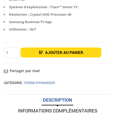
Système d’exploitation : Tizen™ Smart TV
Résolution :
Crystal UHD Processor 4K
Samsung Business TV App
Utilisation : 16/7
quantité
AJOUTER AU PANIER
de
Écran
intérieur
Business
TV
BE55D-
Partager par mail
H
Samsung
55"
CATÉGORIE :
ECRAN DYNAMIQUE
DESCRIPTION
INFORMATIONS COMPLÉMENTAIRES