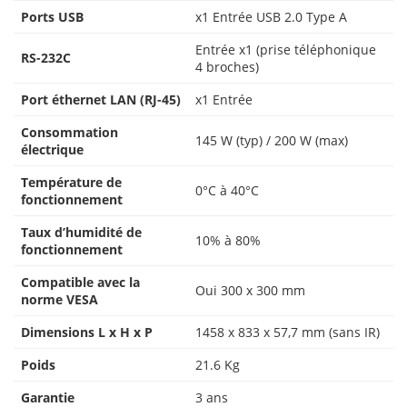
Ports USB
x1 Entrée USB 2.0 Type A
Entrée x1 (prise téléphonique
RS-232C
4 broches)
Port éthernet LAN (RJ-45)
x1 Entrée
Consommation
145 W (typ) / 200 W (max)
électrique
Température de
0°C à 40°C
fonctionnement
Taux d’humidité de
10% à 80%
fonctionnement
Compatible avec la
Oui 300 x 300 mm
norme VESA
Dimensions L x H x P
1458 x 833 x 57,7 mm (sans IR)
Poids
21.6 Kg
Garantie
3 ans