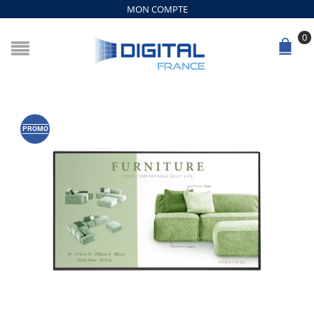
MON COMPTE
0
PROMO