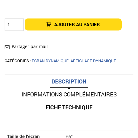
quantité
AJOUTER AU PANIER
de
Écran
intérieur
Affichage
dynamique
65"
Partager par mail
LG
65UM5N-
H
CATÉGORIES :
ECRAN DYNAMIQUE
,
AFFICHAGE DYNAMIQUE
DESCRIPTION
INFORMATIONS COMPLÉMENTAIRES
FICHE TECHNIQUE
Taille de l’écran
65”