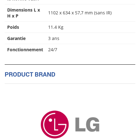
Dimensions L x
1102 x 634 x 57,7 mm (sans IR)
H x P
Poids
11.4 Kg
Garantie
3 ans
Fonctionnement
24/7
PRODUCT BRAND