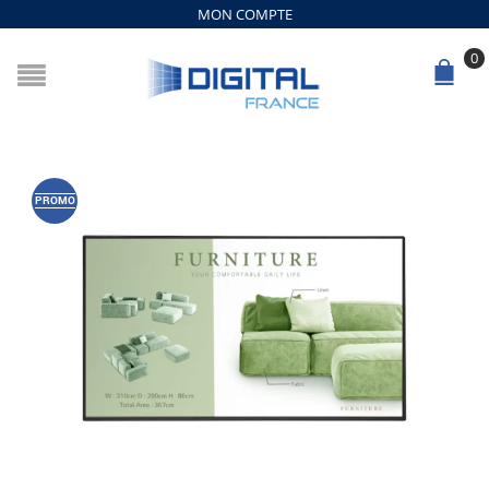
MON COMPTE
0
PROMO