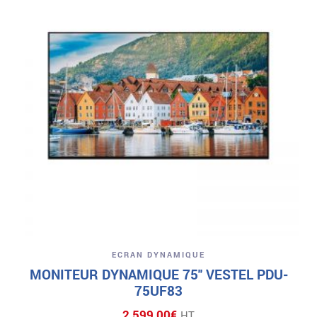
ECRAN DYNAMIQUE
MONITEUR DYNAMIQUE 75″ VESTEL PDU-
75UF83
2 599,00
€
HT