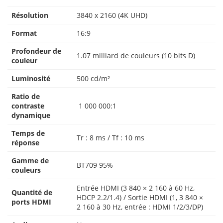
Résolution
3840 x 2160 (4K UHD)
Format
16:9
Profondeur de
1.07 milliard de couleurs (10 bits D)
couleur
Luminosité
500 cd/m²
Ratio de
contraste
1 000 000:1
dynamique
Temps de
Tr : 8 ms / Tf : 10 ms
réponse
Gamme de
BT709 95%
couleurs
Entrée HDMI (3 840 × 2 160 à 60 Hz,
Quantité de
HDCP 2.2/1.4) / Sortie HDMI (1, 3 840 ×
ports HDMI
2 160 à 30 Hz, entrée : HDMI 1/2/3/DP)