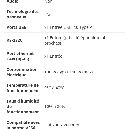
Audio
Non
Technologie des
IPS
panneaux
Ports USB
x1 Entrée USB 2.0 Type A
x1 Entrée (prise téléphonique 4
RS-232C
broches)
Port éthernet
x1 Entrée
LAN (RJ-45)
Consommation
100 W (typ) / 140 W (max)
électrique
Température de
0°C à 40°C
fonctionnement
Taux d’humidité
de
10% à 80%
fonctionnement
Compatible avec
Oui 200 x 200 mm
la norme VESA