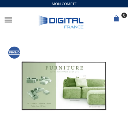
MON COMPTE
0
PROMO