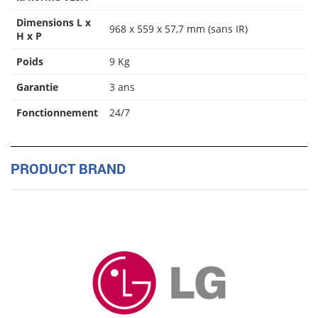
Dimensions L x
968 x 559 x 57,7 mm (sans IR)
H x P
Poids
9 Kg
Garantie
3 ans
Fonctionnement
24/7
PRODUCT BRAND