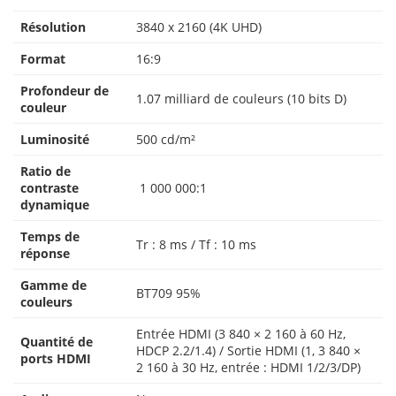
Résolution
3840 x 2160 (4K UHD)
Format
16:9
Profondeur de
1.07 milliard de couleurs (10 bits D)
couleur
Luminosité
500 cd/m²
Ratio de
contraste
1 000 000:1
dynamique
Temps de
Tr : 8 ms / Tf : 10 ms
réponse
Gamme de
BT709 95%
couleurs
Entrée HDMI (3 840 × 2 160 à 60 Hz,
Quantité de
HDCP 2.2/1.4) / Sortie HDMI (1, 3 840 ×
ports HDMI
2 160 à 30 Hz, entrée : HDMI 1/2/3/DP)