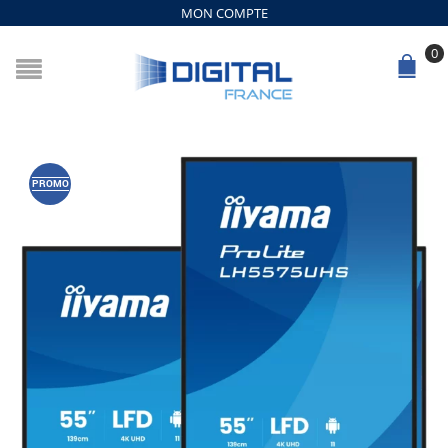
MON COMPTE
0
PROMO