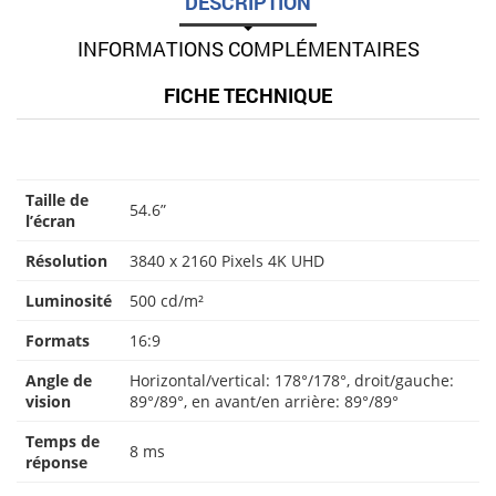
DESCRIPTION
INFORMATIONS COMPLÉMENTAIRES
FICHE TECHNIQUE
Taille de
54.6”
l’écran
Résolution
3840 x 2160 Pixels 4K UHD
Luminosité
500 cd/m²
Formats
16:9
Angle de
Horizontal/vertical: 178°/178°, droit/gauche:
vision
89°/89°, en avant/en arrière: 89°/89°
Temps de
8 ms
réponse