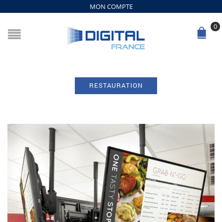
MON COMPTE
0
RESTAURATION