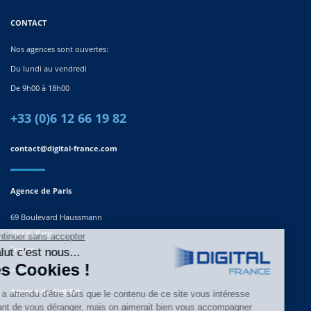
CONTACT
Nos agences sont ouvertes:
Du lundi au vendredi
De 9h00 à 18h00
+33 (0)6 12 66 19 82
contact@digital-france.com
Agence de Paris
69 Boulevard Haussmann
75008, Paris
France
Agence du Sud-Est