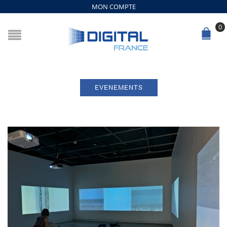
MON COMPTE
0
EVENEMENTS