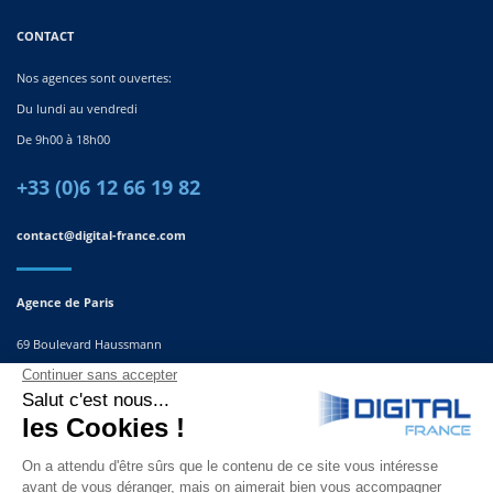
CONTACT
Nos agences sont ouvertes:
Du lundi au vendredi
De 9h00 à 18h00
+33 (0)6 12 66 19 82
contact@digital-france.com
Agence de Paris
69 Boulevard Haussmann
75008, Paris
France
Agence du Sud-Est