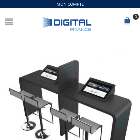
MON COMPTE
0