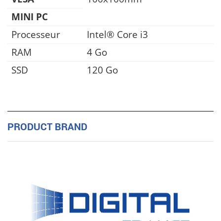
MINI PC
Processeur
Intel® Core i3
RAM
4 Go
SSD
120 Go
PRODUCT BRAND