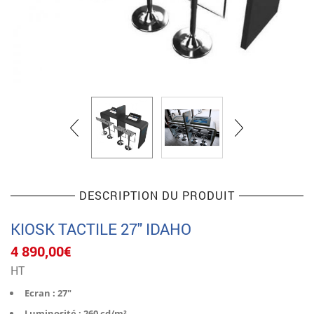
DESCRIPTION DU PRODUIT
KIOSK TACTILE 27″ IDAHO
4 890,00
€
HT
Ecran : 27″
Luminosité : 260 cd/m²