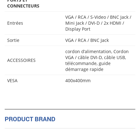
CONNECTEURS
VGA / RCA / S-Video / BNC Jack /
Entrées
Mini Jack / DVI-D / 2x HDMI /
Display Port
Sortie
VGA / RCA / BNC Jack
cordon d’alimentation, Cordon
VGA / câble DVI-D, câble USB,
ACCESSOIRES
télécommande, guide
démarrage rapide
VESA
400x400mm
PRODUCT BRAND