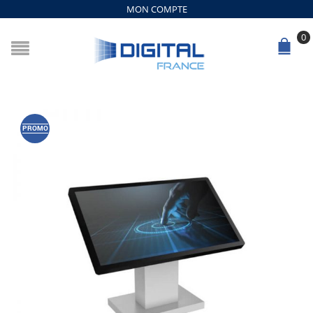
MON COMPTE
0
PROMO