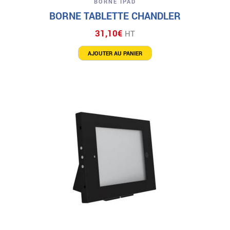
BORNE IPAD
BORNE TABLETTE CHANDLER
31,10
€
HT
AJOUTER AU PANIER