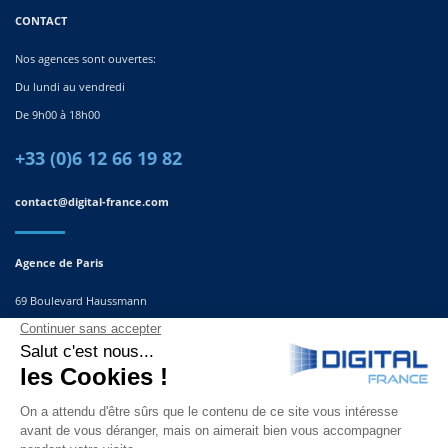
CONTACT
Nos agences sont ouvertes:
Du lundi au vendredi
De 9h00 à 18h00
+33 (0)6 12 66 19 82
contact@digital-france.com
Agence de Paris
69 Boulevard Haussmann
75008, Paris
France
Agence du Sud-Est
291 Rue Albert Caquot