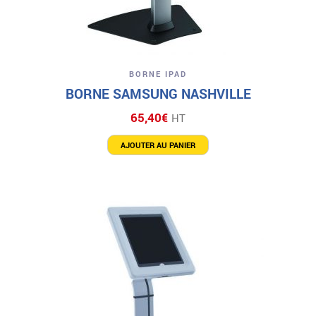
BORNE IPAD
BORNE SAMSUNG NASHVILLE
65,40
€
HT
AJOUTER AU PANIER