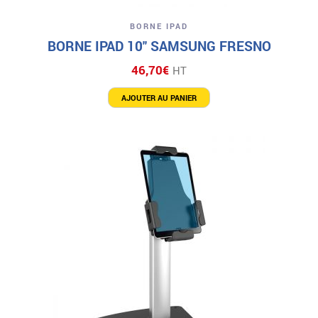
BORNE IPAD
BORNE IPAD 10″ SAMSUNG FRESNO
46,70
€
HT
AJOUTER AU PANIER